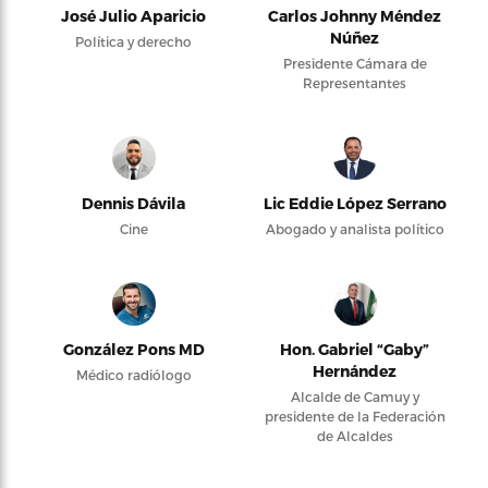
José Julio Aparicio
Carlos Johnny Méndez
Núñez
Política y derecho
Presidente Cámara de
Representantes
Dennis Dávila
Lic Eddie López Serrano
Cine
Abogado y analista político
González Pons MD
Hon. Gabriel “Gaby”
Hernández
Médico radiólogo
Alcalde de Camuy y
presidente de la Federación
de Alcaldes