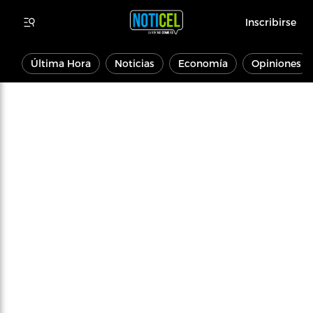
Inscribirse
Última Hora
Noticias
Economía
Opiniones