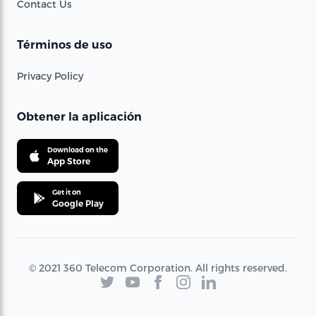
Contact Us
Términos de uso
Privacy Policy
Obtener la aplicación
Download on the
App Store
Get it on
Google Play
© 2021 360 Telecom Corporation. All rights reserved.