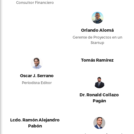
Consultor Financiero
Orlando Alomá
Gerente de Proyectos en un
Startup
Tomás Ramírez
Oscar J. Serrano
Periodista Editor
Dr. Ronald Collazo
Pagán
Lcdo. Ramón Alejandro
Pabón