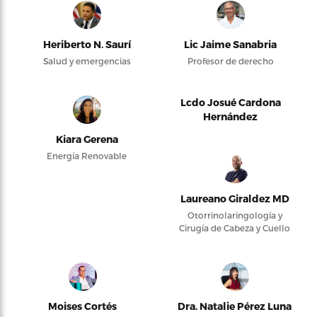
Heriberto N. Saurí
Lic Jaime Sanabria
Salud y emergencias
Profesor de derecho
Lcdo Josué Cardona
Hernández
Kiara Gerena
Energía Renovable
Laureano Giraldez MD
Otorrinolaringología y
Cirugía de Cabeza y Cuello
Moises Cortés
Dra. Natalie Pérez Luna