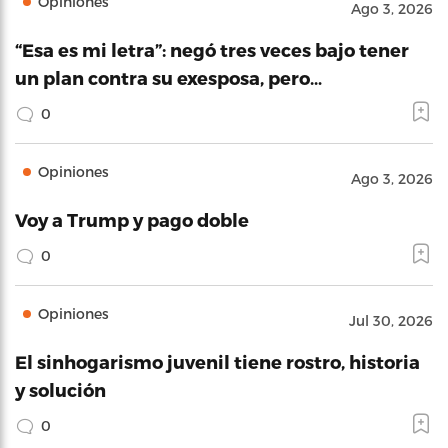
Opiniones
Ago 3, 2026
“Esa es mi letra”: negó tres veces bajo tener
un plan contra su exesposa, pero…
0
Opiniones
Ago 3, 2026
Voy a Trump y pago doble
0
Opiniones
Jul 30, 2026
El sinhogarismo juvenil tiene rostro, historia
y solución
0