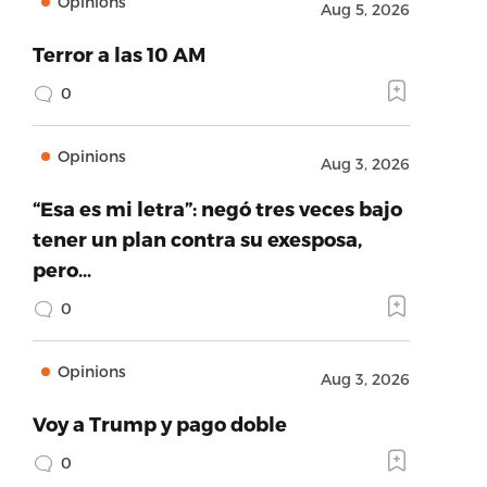
Opinions
Aug 5, 2026
Terror a las 10 AM
0
Opinions
Aug 3, 2026
“Esa es mi letra”: negó tres veces bajo
tener un plan contra su exesposa,
pero…
0
Opinions
Aug 3, 2026
Voy a Trump y pago doble
0