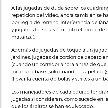
A las jugadas de duda sobre los cuadrang
repetición del vídeo, ahora también se ha
por regla de terreno, interferencia de fan
y jugadas forzadas (excepto el toque de
matanza).
Además de jugadas de toque a un jugador
jardines; jugadas de cordón de zapato en l
(cuando un corredor anota antes de que 
tocar una base (solo cuando es apelada);
(llevar la cuenta de bolas y strikes a un ba
Los manejadores de cada equipo tendrán u
jugadas si consideran, como sucede en l
que los árbitros se han equivocado.