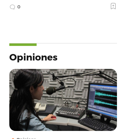
0
Opiniones