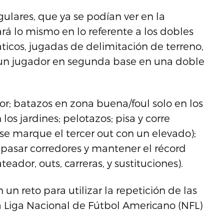
ulares, que ya se podían ver en la
rá lo mismo en lo referente a los dobles
áticos, jugadas de delimitación de terreno,
 un jugador en segunda base en una doble
; batazos en zona buena/foul solo en los
os jardines; pelotazos; pisa y corre
se marque el tercer out con un elevado);
 pasar corredores y mantener el récord
teador, outs, carreras, y sustituciones).
n reto para utilizar la repetición de las
a Liga Nacional de Fútbol Americano (NFL)