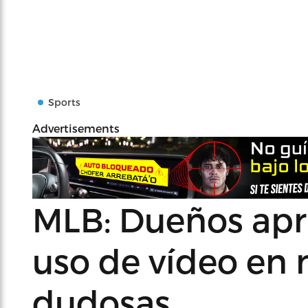
Sports
Advertisements
MLB: Dueños ap
uso de vídeo en
dudosas