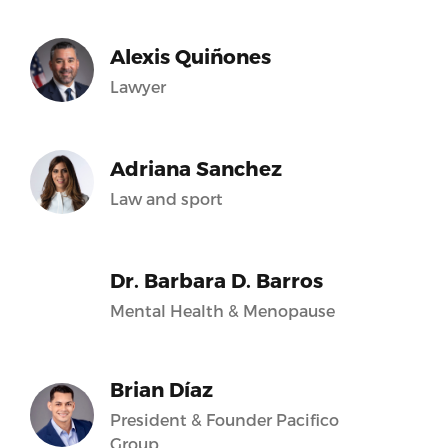
Alexis Quiñones
Lawyer
Adriana Sanchez
Law and sport
Dr. Barbara D. Barros
Mental Health & Menopause
Brian Díaz
President & Founder Pacifico
Group