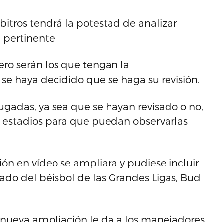
bitros tendrá la potestad de analizar
 pertinente.
ero serán los que tengan la
se haya decidido que se haga su revisión.
jugadas, ya sea que se hayan revisado o no,
s estadios para que puedan observarlas
ón en vídeo se ampliara y pudiese incluir
ado del béisbol de las Grandes Ligas, Bud
 nueva ampliación le da a los manejadores