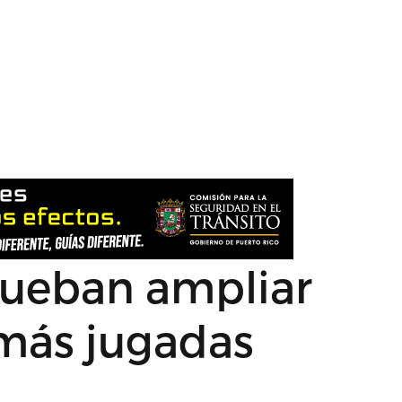
rueban ampliar
 más jugadas