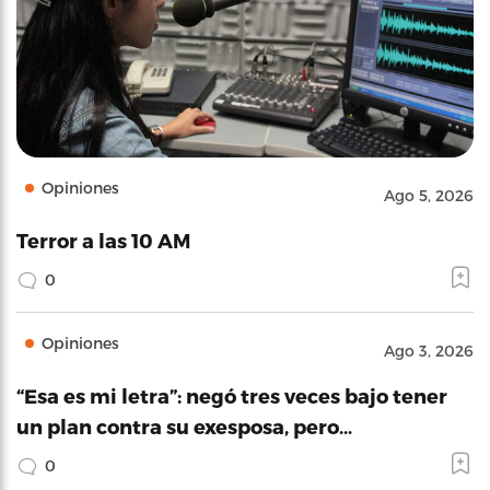
Opiniones
Ago 5, 2026
Terror a las 10 AM
0
Opiniones
Ago 3, 2026
“Esa es mi letra”: negó tres veces bajo tener
un plan contra su exesposa, pero…
0