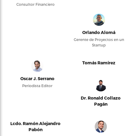
Consultor Financiero
Orlando Alomá
Gerente de Proyectos en un
Startup
Tomás Ramírez
Oscar J. Serrano
Periodista Editor
Dr. Ronald Collazo
Pagán
Lcdo. Ramón Alejandro
Pabón