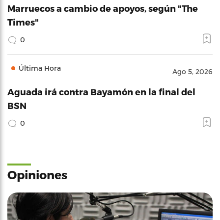
Marruecos a cambio de apoyos, según "The
Times"
0
Última Hora
Ago 5, 2026
Aguada irá contra Bayamón en la final del
BSN
0
Opiniones