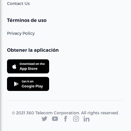
Contact Us
Términos de uso
Privacy Policy
Obtener la aplicación
Download on the
App Store
Get it on
Google Play
© 2021 360 Telecom Corporation. All rights reserved.