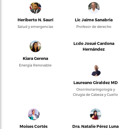
Heriberto N. Saurí
Lic Jaime Sanabria
Salud y emergencias
Profesor de derecho
Lcdo Josué Cardona
Hernández
Kiara Gerena
Energía Renovable
Laureano Giraldez MD
Otorrinolaringología y
Cirugía de Cabeza y Cuello
Moises Cortés
Dra. Natalie Pérez Luna