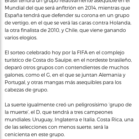
Brasil tendrá un grupo relativamente asequible en el
Mundial del que será anfitrión en 2014, mientras que
España tendrá que defender su corona en un grupo
de vertigo, en el que se verá las caras contra Holanda,
la otra finalista de 2010, y Chile, que viene ganando
varios elogios.
El sorteo celebrado hoy por la FIFA en el complejo
turístico de Costa do Sauípe, en el nordeste brasileño,
deparó otros grupos con contendientes de muchos
galones, como el G, en el que se juntan Alemania y
Portugal, y otras mangas más asequibles para los
cabezas de grupo.
La suerte igualmente creó un peligrosísimo ‘grupo de
la muerte’, el D, que tendrá a tres campeones
mundiales: Uruguay, Inglaterra e Italia. Costa Rica, una
de las selecciones con menos suerte, será la
cenicienta en este grupo.