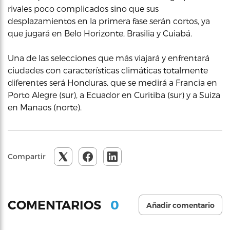
rivales poco complicados sino que sus
desplazamientos en la primera fase serán cortos, ya
que jugará en Belo Horizonte, Brasilia y Cuiabá.
Una de las selecciones que más viajará y enfrentará
ciudades con características climáticas totalmente
diferentes será Honduras, que se medirá a Francia en
Porto Alegre (sur), a Ecuador en Curitiba (sur) y a Suiza
en Manaos (norte).
Compartir
0
COMENTARIOS
Añadir comentario