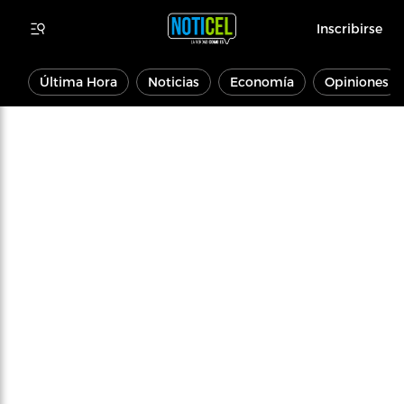
Inscribirse
Última Hora
Noticias
Economía
Opiniones