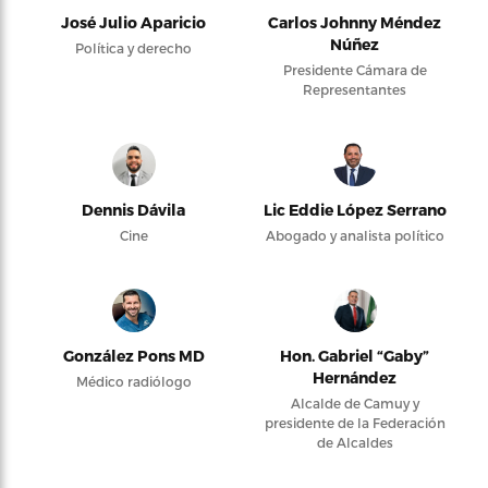
José Julio Aparicio
Carlos Johnny Méndez
Núñez
Política y derecho
Presidente Cámara de
Representantes
Dennis Dávila
Lic Eddie López Serrano
Cine
Abogado y analista político
González Pons MD
Hon. Gabriel “Gaby”
Hernández
Médico radiólogo
Alcalde de Camuy y
presidente de la Federación
de Alcaldes