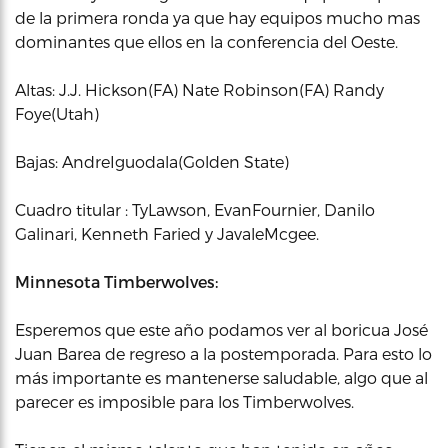
de la primera ronda ya que hay equipos mucho mas
dominantes que ellos en la conferencia del Oeste.
Altas: J.J. Hickson(FA) Nate Robinson(FA) Randy
Foye(Utah)
Bajas: AndreIguodala(Golden State)
Cuadro titular : TyLawson, EvanFournier, Danilo
Galinari, Kenneth Faried y JavaleMcgee.
Minnesota Timberwolves:
Esperemos que este año podamos ver al boricua José
Juan Barea de regreso a la postemporada. Para esto lo
más importante es mantenerse saludable, algo que al
parecer es imposible para los Timberwolves.