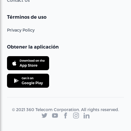
Contact Us
Términos de uso
Privacy Policy
Obtener la aplicación
Download on the
App Store
Get it on
Google Play
© 2021 360 Telecom Corporation. All rights reserved.