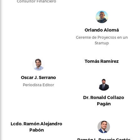
Consultor Financiero
Orlando Alomá
Gerente de Proyectos en un
Startup
Tomás Ramírez
Oscar J. Serrano
Periodista Editor
Dr. Ronald Collazo
Pagán
Lcdo. Ramón Alejandro
Pabón
Ramón L. Rosario Cortés