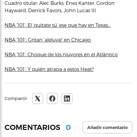
Cuadro titular: Alec Burks, Enes Kanter, Gordon
Hayward, Derrick Favors, John Lucas III
NBA ‘101’: El ‘quítate tú’ ese que hay en Texas…
NBA ‘101′: Gritan ‘aleluya!’ en Chicago
NBA ‘101’: Choque de los niuyores en el Atlántico
NBA ‘101’: Y quién atrapa a estos Heat?
Compartir
0
COMENTARIOS
Añadir comentario