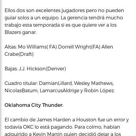
Ellos dos son excelentes jugadores pero no pueden
guiar solos a un equipo. La gerencia tendrá mucho
trabajo esta temporada si es que quiere ver a los
Blazers ganar.
Altas: Mo Williams( FA) Dorrell Wright(FA) Allen
Crabe(Draft)
Bajas: J.J. Hickson(Denver)
Cuadro titular: DamianLillard, Wesley Mathews,
NicolasBatum, LamarcusAldrige y Robin López.
Oklahoma City Thunder:
El cambio de James Harden a Houston fue un error y
todavía OKC lo está pagando. Para colmo, habían
adquirido a Kevin Martin quien decidió dejar a los