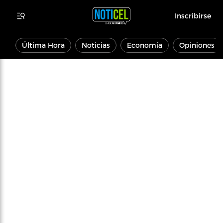
Inscribirse
Última Hora
Noticias
Economía
Opiniones