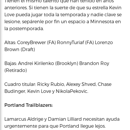
Tienen el mismo talento que han tenido en años
anteriores. Si tienen la suerte de que su estrella Kevin
Love pueda jugar toda la temporada y nadie clave se
lesione, sepárenle por fin un espacio a Minnesota en
la postemporada.
Altas: CoreyBrewer (FA) RonnyTuriaf (FA) Lorenzo
Brown (Draft)
Bajas: Andrei Kirilenko (Brooklyn) Brandon Roy
(Retirado)
Cuadro titular: Ricky Rubio, Alexey Shved, Chase
Budinger, Kevin Love y NikolaPekovic.
Portland Trailblazers:
Lamarcus Aldrige y Damian Lilliard necesitan ayuda
urgentemente para que Portland llegue lejos.