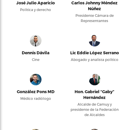
José Julio Aparicio
Carlos Johnny Méndez
Núñez
Política y derecho
Presidente Cámara de
Representantes
Dennis Dávila
Lic Eddie López Serrano
Cine
Abogado y analista político
González Pons MD
Hon. Gabriel “Gaby”
Hernández
Médico radiólogo
Alcalde de Camuy y
presidente de la Federación
de Alcaldes