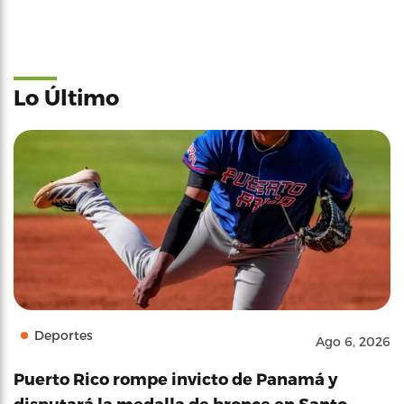
Lo Último
Deportes
Ago 6, 2026
Puerto Rico rompe invicto de Panamá y
disputará la medalla de bronce en Santo