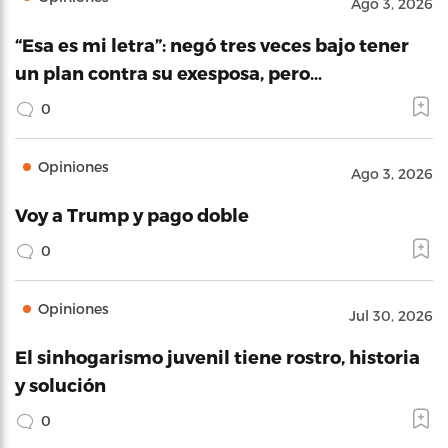
Ago 3, 2026
“Esa es mi letra”: negó tres veces bajo tener
un plan contra su exesposa, pero…
0
Opiniones
Ago 3, 2026
Voy a Trump y pago doble
0
Opiniones
Jul 30, 2026
El sinhogarismo juvenil tiene rostro, historia
y solución
0