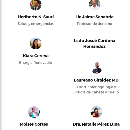
Heriberto N. Saurí
Lic Jaime Sanabria
Salud y emergencias
Profesor de derecho
Lcdo Josué Cardona
Hernández
Kiara Gerena
Energía Renovable
Laureano Giraldez MD
Otorrinolaringología y
Cirugía de Cabeza y Cuello
Moises Cortés
Dra. Natalie Pérez Luna