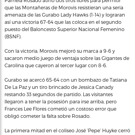
Pamela Rosado atinó dos tiros libres para permitir
que las Montañeras de Morovis resistieran una seria
amenaza de las Gurabo Lady Hawks (1-14) y lograran
así una victoria 67-64 que las coloca en el segundo
puesto del Baloncesto Superior Nacional Femenino
(BSNF).
Con la victoria, Morovis mejoró su marca a 9-6 y
sacaron medio juego de ventaja sobre las Gigantes de
Carolina que cayeron al tercer lugar con 8-6.
Gurabo se acercó 65-64 con un bombazo de Tatiana
De La Paz y un tiro brincado de Jessica Canady
restando 33 segundos de partido. Las visitantes
llegaron a tener la posesión para irse arriba, pero
Frances Lee Flores cometió un costoso error que
obligó cometer la falta sobre Rosado.
La primera mitad en el coliseo José ‘Pepe’ Huyke cerró