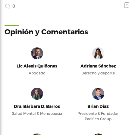
0
Opinión y Comentarios
Lic Alexis Quiñones
Adriana Sánchez
Abogado
Derecho y deporte
Dra. Bárbara D. Barros
Brian Díaz
Salud Mental & Menopausia
Presidente & Fundador
Pacifico Group