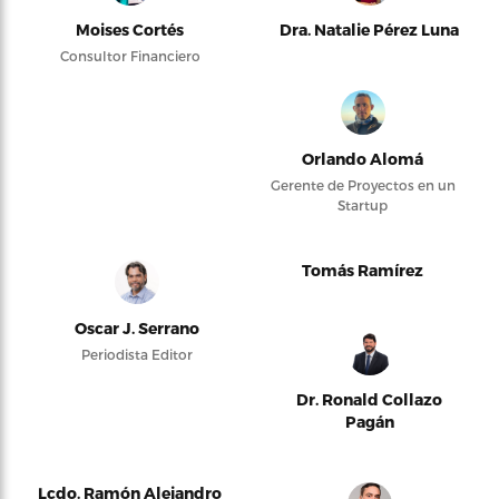
Moises Cortés
Dra. Natalie Pérez Luna
Consultor Financiero
Orlando Alomá
Gerente de Proyectos en un
Startup
Tomás Ramírez
Oscar J. Serrano
Periodista Editor
Dr. Ronald Collazo
Pagán
Lcdo. Ramón Alejandro