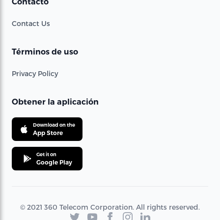
Contacto
Contact Us
Términos de uso
Privacy Policy
Obtener la aplicación
Download on the
App Store
Get it on
Google Play
© 2021 360 Telecom Corporation. All rights reserved.