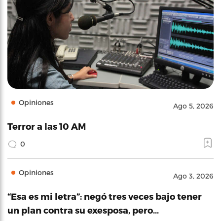
Opiniones
Ago 5, 2026
Terror a las 10 AM
0
Opiniones
Ago 3, 2026
“Esa es mi letra”: negó tres veces bajo tener
un plan contra su exesposa, pero…