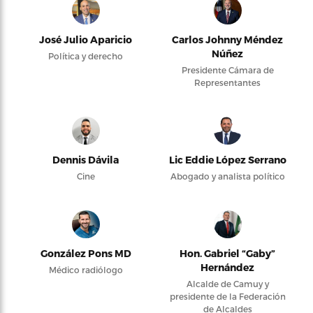
José Julio Aparicio
Carlos Johnny Méndez
Núñez
Política y derecho
Presidente Cámara de
Representantes
Dennis Dávila
Lic Eddie López Serrano
Cine
Abogado y analista político
González Pons MD
Hon. Gabriel “Gaby”
Hernández
Médico radiólogo
Alcalde de Camuy y
presidente de la Federación
de Alcaldes