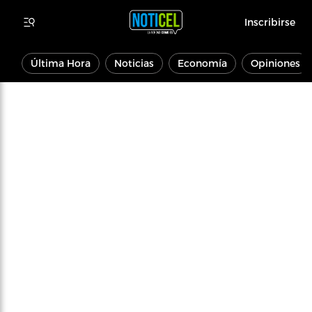
Inscribirse
Última Hora
Noticias
Economía
Opiniones