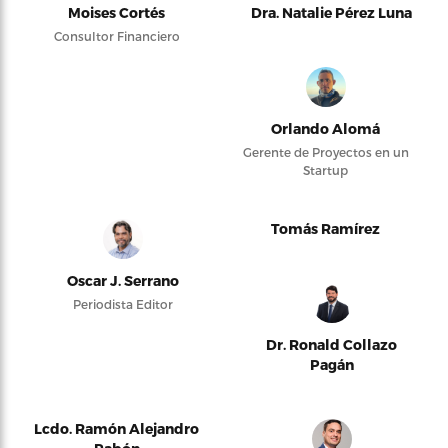
Moises Cortés
Dra. Natalie Pérez Luna
Consultor Financiero
Orlando Alomá
Gerente de Proyectos en un
Startup
Tomás Ramírez
Oscar J. Serrano
Periodista Editor
Dr. Ronald Collazo
Pagán
Lcdo. Ramón Alejandro