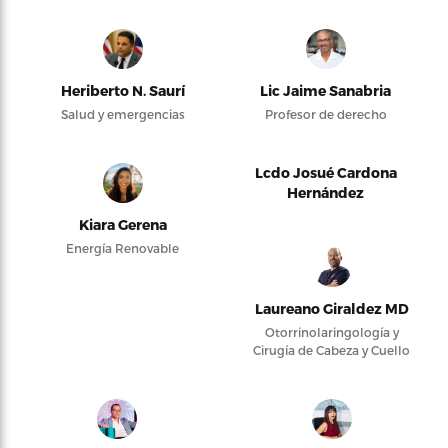
Heriberto N. Saurí
Lic Jaime Sanabria
Salud y emergencias
Profesor de derecho
Lcdo Josué Cardona
Hernández
Kiara Gerena
Energía Renovable
Laureano Giraldez MD
Otorrinolaringología y
Cirugía de Cabeza y Cuello