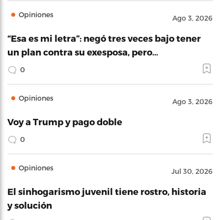
Opiniones
Ago 3, 2026
“Esa es mi letra”: negó tres veces bajo tener
un plan contra su exesposa, pero…
0
Opiniones
Ago 3, 2026
Voy a Trump y pago doble
0
Opiniones
Jul 30, 2026
El sinhogarismo juvenil tiene rostro, historia
y solución