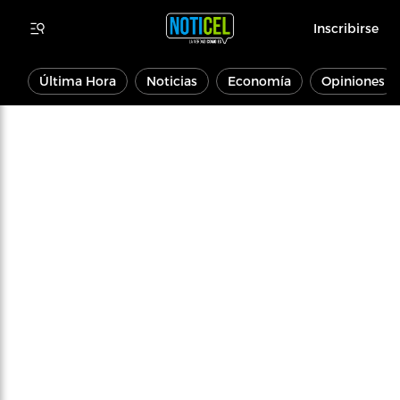
Inscribirse
Última Hora
Noticias
Economía
Opiniones