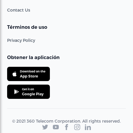
Contact Us
Términos de uso
Privacy Policy
Obtener la aplicación
Download on the
App Store
Get it on
Google Play
© 2021 360 Telecom Corporation. All rights reserved.