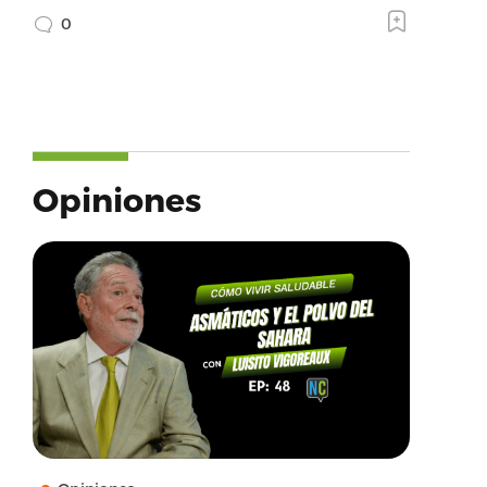
0
Opiniones