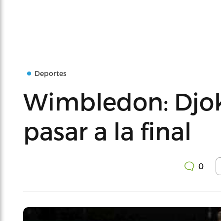
Deportes
Wimbledon: Djok
pasar a la final
0