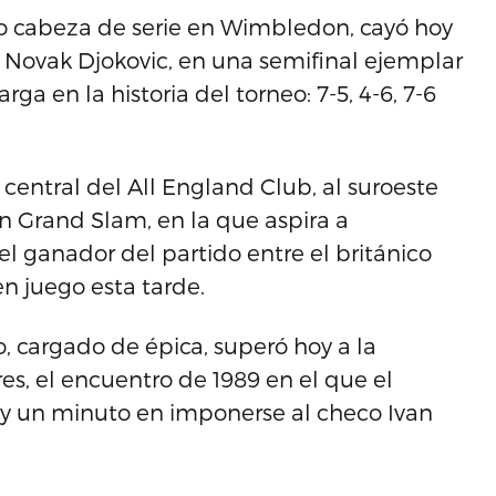
vo cabeza de serie en Wimbledon, cayó hoy
 Novak Djokovic, en una semifinal ejemplar
ga en la historia del torneo: 7-5, 4-6, 7-6
 central del All England Club, al suroeste
n Grand Slam, en la que aspira a
 ganador del partido entre el británico
n juego esta tarde.
o, cargado de épica, superó hoy a la
es, el encuentro de 1989 en el que el
s y un minuto en imponerse al checo Ivan