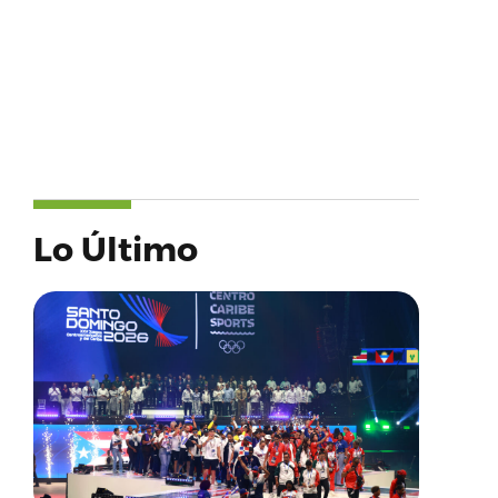
Lo Último