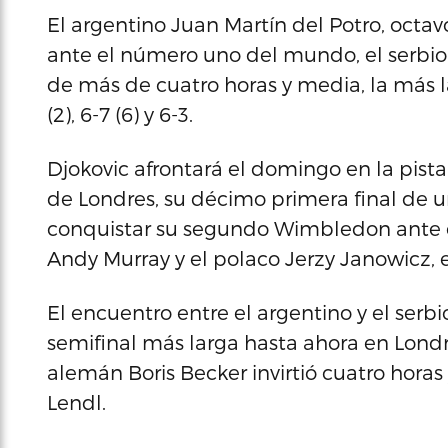
El argentino Juan Martín del Potro, octa
ante el número uno del mundo, el serbio
de más de cuatro horas y media, la más lar
(2), 6-7 (6) y 6-3.
Djokovic afrontará el domingo en la pista
de Londres, su décimo primera final de u
conquistar su segundo Wimbledon ante el
Andy Murray y el polaco Jerzy Janowicz, e
El encuentro entre el argentino y el serbi
semifinal más larga hasta ahora en Londr
alemán Boris Becker invirtió cuatro hora
Lendl.