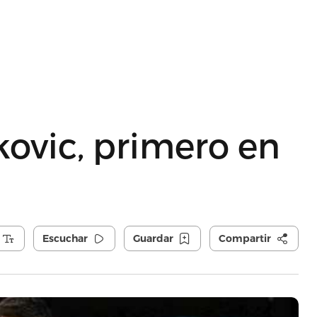
ovic, primero en
Escuchar
Guardar
Compartir