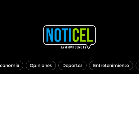
conomía
Opiniones
Deportes
Entretenimiento