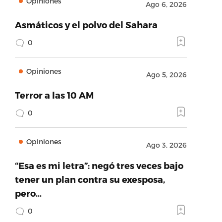
Opiniones
Ago 6, 2026
Asmáticos y el polvo del Sahara
0
Opiniones
Ago 5, 2026
Terror a las 10 AM
0
Opiniones
Ago 3, 2026
“Esa es mi letra”: negó tres veces bajo
tener un plan contra su exesposa,
pero…
0