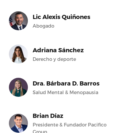
Lic Alexis Quiñones
Abogado
Adriana Sánchez
Derecho y deporte
Dra. Bárbara D. Barros
Salud Mental & Menopausia
Brian Díaz
Presidente & Fundador Pacifico
Group