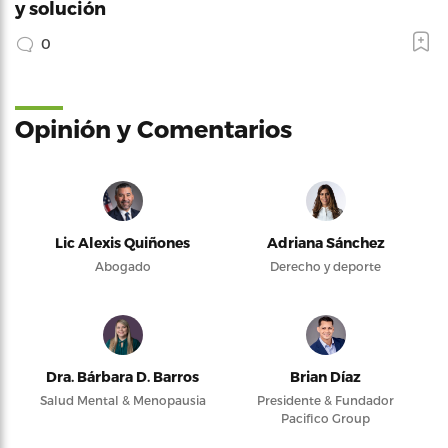
y solución
0
Opinión y Comentarios
Lic Alexis Quiñones
Adriana Sánchez
Abogado
Derecho y deporte
Dra. Bárbara D. Barros
Brian Díaz
Salud Mental & Menopausia
Presidente & Fundador
Pacifico Group