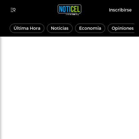
Inscribirse
Última Hora
Noticias
Economía
Opiniones