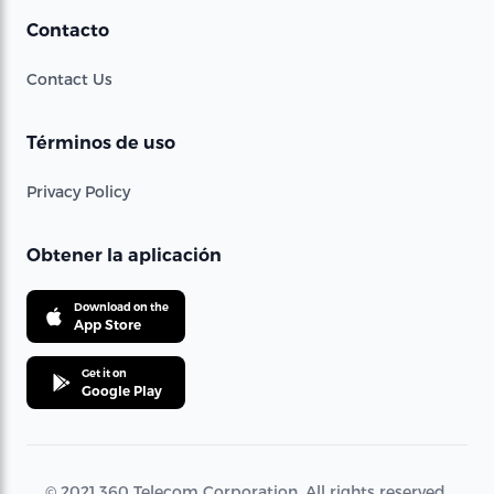
Contacto
Contact Us
Términos de uso
Privacy Policy
Obtener la aplicación
Download on the
App Store
Get it on
Google Play
© 2021 360 Telecom Corporation. All rights reserved.