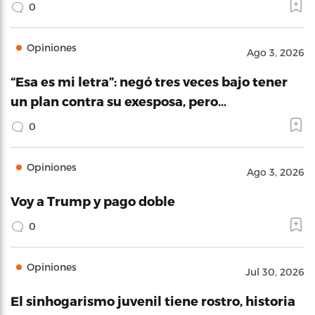
0
Opiniones
Ago 3, 2026
“Esa es mi letra”: negó tres veces bajo tener
un plan contra su exesposa, pero…
0
Opiniones
Ago 3, 2026
Voy a Trump y pago doble
0
Opiniones
Jul 30, 2026
El sinhogarismo juvenil tiene rostro, historia