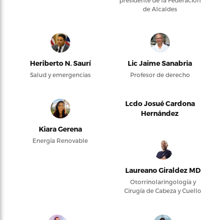
presidente de la Federación
de Alcaldes
Heriberto N. Saurí
Lic Jaime Sanabria
Salud y emergencias
Profesor de derecho
Lcdo Josué Cardona
Hernández
Kiara Gerena
Energía Renovable
Laureano Giraldez MD
Otorrinolaringología y
Cirugía de Cabeza y Cuello