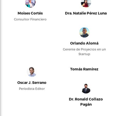
Moises Cortés
Dra. Natalie Pérez Luna
Consultor Financiero
Orlando Alomá
Gerente de Proyectos en un
Startup
Tomás Ramírez
Oscar J. Serrano
Periodista Editor
Dr. Ronald Collazo
Pagán