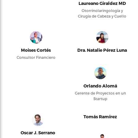
Laureano Giraldez MD
Otorrinolaringología y
Cirugía de Cabeza y Cuello
Moises Cortés
Dra. Natalie Pérez Luna
Consultor Financiero
Orlando Alomá
Gerente de Proyectos en un
Startup
Tomás Ramírez
Oscar J. Serrano