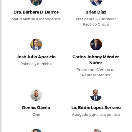
Dra. Bárbara D. Barros
Brian Díaz
Salud Mental & Menopausia
Presidente & Fundador
Pacifico Group
José Julio Aparicio
Carlos Johnny Méndez
Núñez
Política y derecho
Presidente Cámara de
Representantes
Dennis Dávila
Lic Eddie López Serrano
Cine
Abogado y analista político