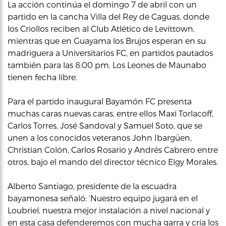
La acción continúa el domingo 7 de abril con un
partido en la cancha Villa del Rey de Caguas, donde
los Criollos reciben al Club Atlético de Levittown,
mientras que en Guayama los Brujos esperan en su
madriguera a Universitarios FC, en partidos pautados
también para las 8:00 pm. Los Leones de Maunabo
tienen fecha libre.
Para el partido inaugural Bayamón FC presenta
muchas caras nuevas caras, entre ellos Maxi Torlacoff,
Carlos Torres, José Sandoval y Samuel Soto, que se
unen a los conocidos veteranos John Ibargüen,
Christian Colón, Carlos Rosario y Andrés Cabrero entre
otros, bajo el mando del director técnico Elgy Morales.
Alberto Santiago, presidente de la escuadra
bayamonesa señaló: ‘Nuestro equipo jugará en el
Loubriel, nuestra mejor instalación a nivel nacional y
en esta casa defenderemos con mucha garra y cría los