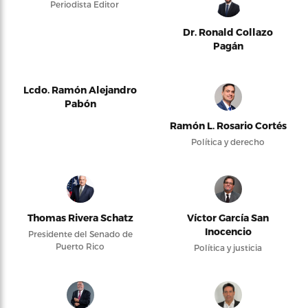
Periodista Editor
Dr. Ronald Collazo
Pagán
Lcdo. Ramón Alejandro
Pabón
Ramón L. Rosario Cortés
Política y derecho
Thomas Rivera Schatz
Víctor García San
Inocencio
Presidente del Senado de
Puerto Rico
Política y justicia