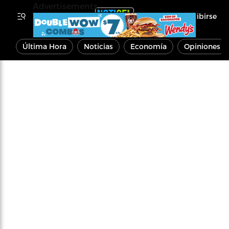
Advertisements
Inscribirse
Última Hora
Noticias
Economía
Opiniones