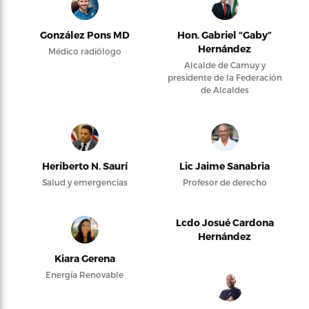
González Pons MD
Hon. Gabriel “Gaby”
Hernández
Médico radiólogo
Alcalde de Camuy y
presidente de la Federación
de Alcaldes
Heriberto N. Saurí
Lic Jaime Sanabria
Salud y emergencias
Profesor de derecho
Lcdo Josué Cardona
Hernández
Kiara Gerena
Energía Renovable