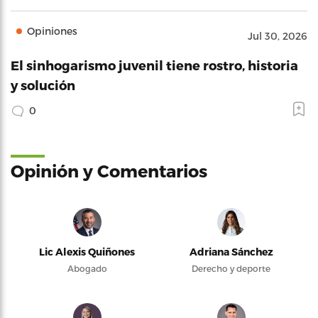
Opiniones
Jul 30, 2026
El sinhogarismo juvenil tiene rostro, historia
y solución
0
Opinión y Comentarios
Lic Alexis Quiñones
Adriana Sánchez
Abogado
Derecho y deporte