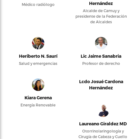
Hernández
Médico radiólogo
Alcalde de Camuy y
presidente de la Federación
de Alcaldes
Heriberto N. Saurí
Lic Jaime Sanabria
Salud y emergencias
Profesor de derecho
Lcdo Josué Cardona
Hernández
Kiara Gerena
Energía Renovable
Laureano Giraldez MD
Otorrinolaringología y
Cirugía de Cabeza y Cuello