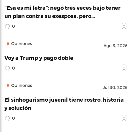
“Esa es mi letra”: negó tres veces bajo tener
un plan contra su exesposa, pero…
0
Opiniones
Ago 3, 2026
Voy a Trump y pago doble
0
Opiniones
Jul 30, 2026
El sinhogarismo juvenil tiene rostro, historia
y solución
0