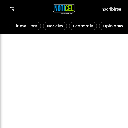
Inscribirse
Última Hora
Noticias
Economía
Opiniones