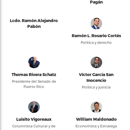
Pagán
Lcdo. Ramón Alejandro
Pabón
Ramón L. Rosario Cortés
Política y derecho
Thomas Rivera Schatz
Víctor García San
Inocencio
Presidente del Senado de
Puerto Rico
Política y justicia
Luisito Vigoreaux
William Maldonado
Columnista Cultural y de
Economista y Estratega