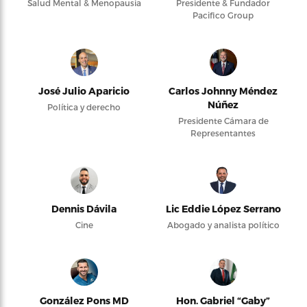
Salud Mental & Menopausia
Presidente & Fundador
Pacifico Group
José Julio Aparicio
Carlos Johnny Méndez
Núñez
Política y derecho
Presidente Cámara de
Representantes
Dennis Dávila
Lic Eddie López Serrano
Cine
Abogado y analista político
González Pons MD
Hon. Gabriel “Gaby”