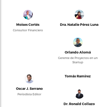
Moises Cortés
Dra. Natalie Pérez Luna
Consultor Financiero
Orlando Alomá
Gerente de Proyectos en un
Startup
Tomás Ramírez
Oscar J. Serrano
Periodista Editor
Dr. Ronald Collazo