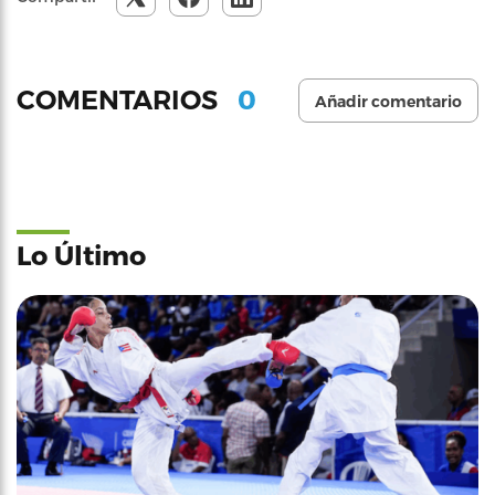
0
COMENTARIOS
Añadir comentario
Lo Último