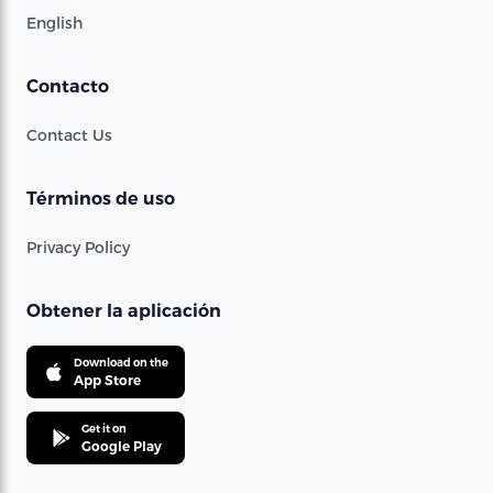
English
Contacto
Contact Us
Términos de uso
Privacy Policy
Obtener la aplicación
Download on the
App Store
Get it on
Google Play