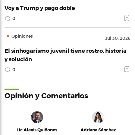
Voy a Trump y pago doble
0
Opiniones
Jul 30, 2026
El sinhogarismo juvenil tiene rostro, historia
y solución
0
Opinión y Comentarios
Lic Alexis Quiñones
Adriana Sánchez