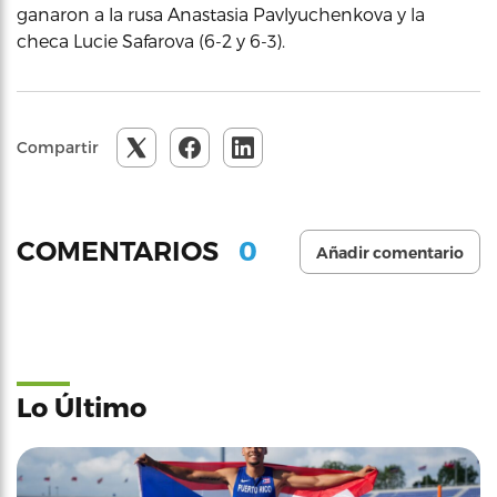
ganaron a la rusa Anastasia Pavlyuchenkova y la
checa Lucie Safarova (6-2 y 6-3).
Compartir
0
COMENTARIOS
Añadir comentario
Lo Último