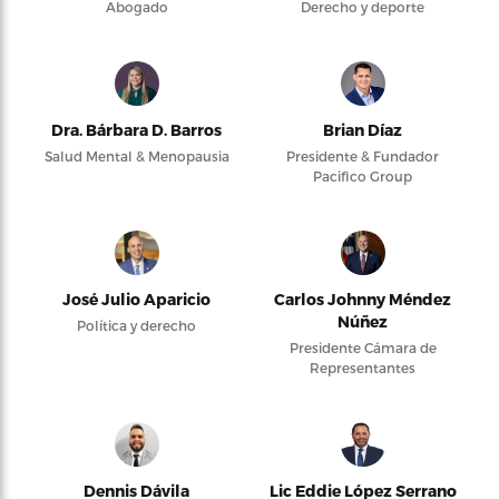
Abogado
Derecho y deporte
Dra. Bárbara D. Barros
Brian Díaz
Salud Mental & Menopausia
Presidente & Fundador
Pacifico Group
José Julio Aparicio
Carlos Johnny Méndez
Núñez
Política y derecho
Presidente Cámara de
Representantes
Dennis Dávila
Lic Eddie López Serrano