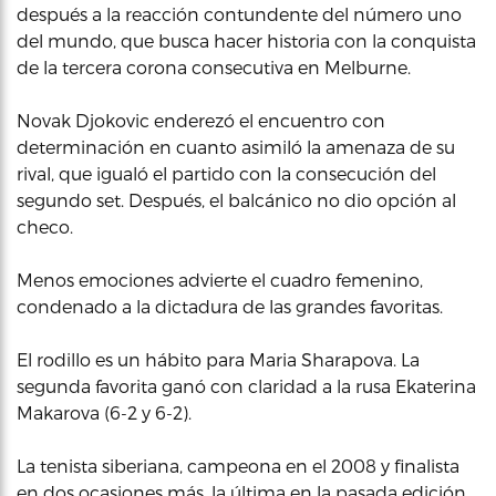
después a la reacción contundente del número uno
del mundo, que busca hacer historia con la conquista
de la tercera corona consecutiva en Melburne.
Novak Djokovic enderezó el encuentro con
determinación en cuanto asimiló la amenaza de su
rival, que igualó el partido con la consecución del
segundo set. Después, el balcánico no dio opción al
checo.
Menos emociones advierte el cuadro femenino,
condenado a la dictadura de las grandes favoritas.
El rodillo es un hábito para Maria Sharapova. La
segunda favorita ganó con claridad a la rusa Ekaterina
Makarova (6-2 y 6-2).
La tenista siberiana, campeona en el 2008 y finalista
en dos ocasiones más, la última en la pasada edición,