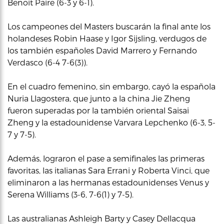
Benoit Paire (6-3 y 6-1).
Los campeones del Masters buscarán la final ante los
holandeses Robin Haase y Igor Sijsling, verdugos de
los también españoles David Marrero y Fernando
Verdasco (6-4 7-6(3)).
En el cuadro femenino, sin embargo, cayó la española
Nuria Llagostera, que junto a la china Jie Zheng
fueron superadas por la también oriental Saisai
Zheng y la estadounidense Varvara Lepchenko (6-3, 5-
7 y 7-5).
Además, lograron el pase a semifinales las primeras
favoritas, las italianas Sara Errani y Roberta Vinci, que
eliminaron a las hermanas estadounidenses Venus y
Serena Williams (3-6, 7-6(1) y 7-5).
Las australianas Ashleigh Barty y Casey Dellacqua