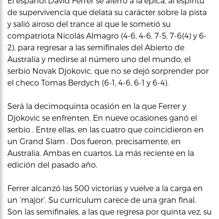
El español David Ferrer se aferró a la epica, al espíritu
de supervivencia que delata su carácter sobre la pista
y salió airoso del trance al que le sometió su
compatriota Nicolás Almagro (4-6, 4-6, 7-5, 7-6(4) y 6-
2), para regresar a las semifinales del Abierto de
Australia y medirse al número uno del mundo, el
serbio Novak Djokovic, que no se dejó sorprender por
el checo Tomas Berdych (6-1, 4-6, 6-1 y 6-4).
Será la decimoquinta ocasión en la que Ferrer y
Djokovic se enfrenten. En nueve ocasiones ganó el
serbio . Entre ellas, en las cuatro que coincidieron en
un Grand Slam . Dos fueron, precisamente, en
Australia. Ambas en cuartos. La más reciente en la
edición del pasado año.
Ferrer alcanzó las 500 victorias y vuelve a la carga en
un ‘major’. Su currículum carece de una gran final.
Son las semifinales, a las que regresa por quinta vez, su