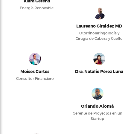
Kiara Gerena
Energía Renovable
Laureano Giraldez MD
Otorrinolaringología y
Cirugía de Cabeza y Cuello
Moises Cortés
Dra. Natalie Pérez Luna
Consultor Financiero
Orlando Alomá
Gerente de Proyectos en un
Startup