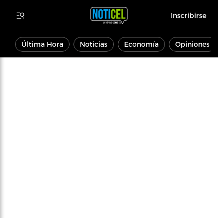
Inscribirse
Última Hora
Noticias
Economía
Opiniones