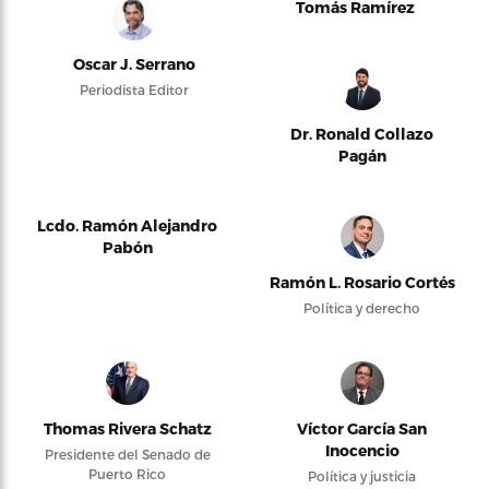
Tomás Ramírez
Oscar J. Serrano
Periodista Editor
Dr. Ronald Collazo
Pagán
Lcdo. Ramón Alejandro
Pabón
Ramón L. Rosario Cortés
Política y derecho
Thomas Rivera Schatz
Víctor García San
Inocencio
Presidente del Senado de
Puerto Rico
Política y justicia