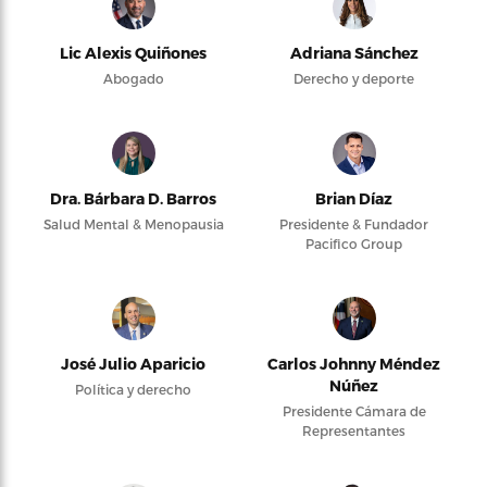
Lic Alexis Quiñones
Adriana Sánchez
Abogado
Derecho y deporte
Dra. Bárbara D. Barros
Brian Díaz
Salud Mental & Menopausia
Presidente & Fundador
Pacifico Group
José Julio Aparicio
Carlos Johnny Méndez
Núñez
Política y derecho
Presidente Cámara de
Representantes