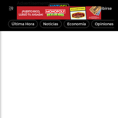
Advertisements
Inscribirse
Última Hora
Noticias
Economía
Opiniones