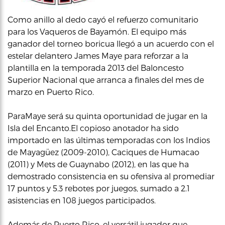
Como anillo al dedo cayó el refuerzo comunitario
para los Vaqueros de Bayamón. El equipo más
ganador del torneo boricua llegó a un acuerdo con el
estelar delantero James Maye para reforzar a la
plantilla en la temporada 2013 del Baloncesto
Superior Nacional que arranca a finales del mes de
marzo en Puerto Rico.
ParaMaye será su quinta oportunidad de jugar en la
Isla del Encanto.El copioso anotador ha sido
importado en las últimas temporadas con los Indios
de Mayagüez (2009-2010), Caciques de Humacao
(2011) y Mets de Guaynabo (2012), en las que ha
demostrado consistencia en su ofensiva al promediar
17 puntos y 5.3 rebotes por juegos, sumado a 2.1
asistencias en 108 juegos participados.
Además de Puerto Rico, el versátil jugador que