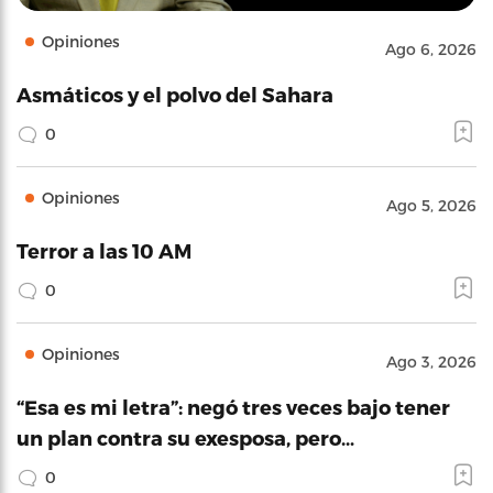
Opiniones
Ago 6, 2026
Asmáticos y el polvo del Sahara
0
Opiniones
Ago 5, 2026
Terror a las 10 AM
0
Opiniones
Ago 3, 2026
“Esa es mi letra”: negó tres veces bajo tener
un plan contra su exesposa, pero…
0