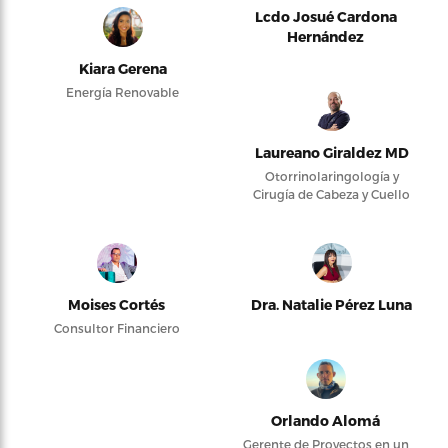
Lcdo Josué Cardona
Hernández
Kiara Gerena
Energía Renovable
Laureano Giraldez MD
Otorrinolaringología y
Cirugía de Cabeza y Cuello
Moises Cortés
Dra. Natalie Pérez Luna
Consultor Financiero
Orlando Alomá
Gerente de Proyectos en un