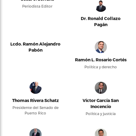
Periodista Editor
Dr. Ronald Collazo
Pagán
Lcdo. Ramón Alejandro
Pabón
Ramón L. Rosario Cortés
Política y derecho
Thomas Rivera Schatz
Víctor García San
Inocencio
Presidente del Senado de
Puerto Rico
Política y justicia