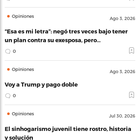
Opiniones
Ago 3, 2026
“Esa es mi letra”: negó tres veces bajo tener
un plan contra su exesposa, pero…
0
Opiniones
Ago 3, 2026
Voy a Trump y pago doble
0
Opiniones
Jul 30, 2026
El sinhogarismo juvenil tiene rostro, historia
y solución