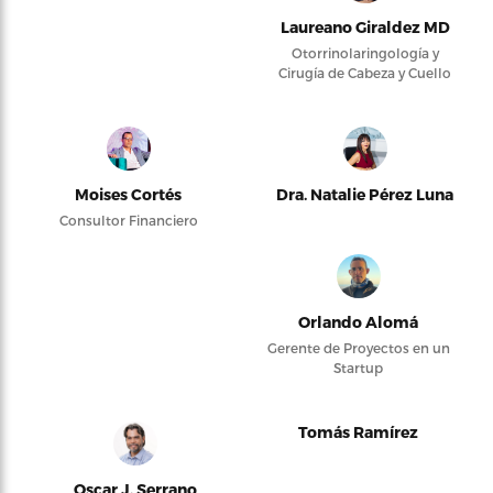
Laureano Giraldez MD
Otorrinolaringología y
Cirugía de Cabeza y Cuello
Moises Cortés
Dra. Natalie Pérez Luna
Consultor Financiero
Orlando Alomá
Gerente de Proyectos en un
Startup
Tomás Ramírez
Oscar J. Serrano