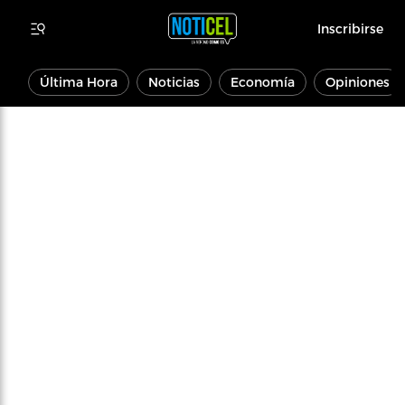
Inscribirse
Última Hora
Noticias
Economía
Opiniones