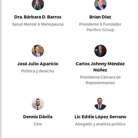
Dra. Bárbara D. Barros
Brian Díaz
Salud Mental & Menopausia
Presidente & Fundador
Pacifico Group
José Julio Aparicio
Carlos Johnny Méndez
Núñez
Política y derecho
Presidente Cámara de
Representantes
Dennis Dávila
Lic Eddie López Serrano
Cine
Abogado y analista político