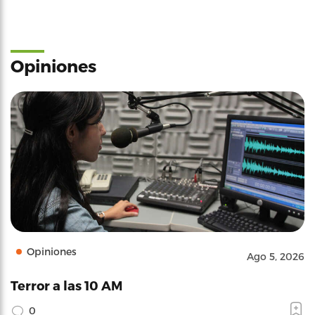
Opiniones
Opiniones
Ago 5, 2026
Terror a las 10 AM
0