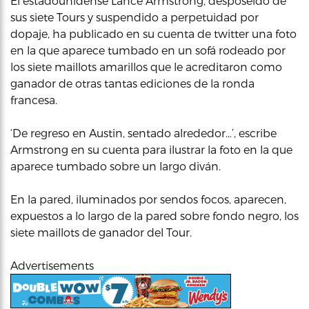
El estadounidense Lance Armstrong, desposeído de
sus siete Tours y suspendido a perpetuidad por
dopaje, ha publicado en su cuenta de twitter una foto
en la que aparece tumbado en un sofá rodeado por
los siete maillots amarillos que le acreditaron como
ganador de otras tantas ediciones de la ronda
francesa.
‘De regreso en Austin, sentado alrededor…’, escribe
Armstrong en su cuenta para ilustrar la foto en la que
aparece tumbado sobre un largo diván.
En la pared, iluminados por sendos focos, aparecen,
expuestos a lo largo de la pared sobre fondo negro, los
siete maillots de ganador del Tour.
Advertisements