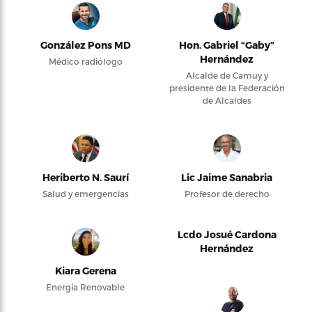
González Pons MD
Hon. Gabriel “Gaby”
Hernández
Médico radiólogo
Alcalde de Camuy y
presidente de la Federación
de Alcaldes
Heriberto N. Saurí
Lic Jaime Sanabria
Salud y emergencias
Profesor de derecho
Lcdo Josué Cardona
Hernández
Kiara Gerena
Energía Renovable