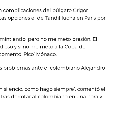
n complicaciones del búlgaro Grigor
cas opciones el de Tandil lucha en París por
y mintiendo, pero no me meto presión. El
dioso y si no me meto a la Copa de
, comentó ‘Pico’ Mónaco.
s problemas ante el colombiano Alejandro
n silencio, como hago siempre’, comentó el
, tras derrotar al colombiano en una hora y