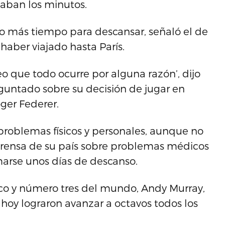
aban los minutos.
go más tiempo para descansar, señaló el de
haber viajado hasta París.
o que todo ocurre por alguna razón’, dijo
untado sobre su decisión de jugar en
ger Federer.
 problemas físicos y personales, aunque no
 prensa de su país sobre problemas médicos
marse unos días de descanso.
nico y número tres del mundo, Andy Murray,
e hoy lograron avanzar a octavos todos los