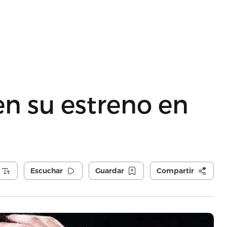
en su estreno en
Escuchar
Guardar
Compartir