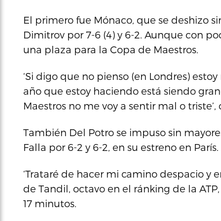
El primero fue Mónaco, que se deshizo si
Dimitrov por 7-6 (4) y 6-2. Aunque con po
una plaza para la Copa de Maestros.
‘Si digo que no pienso (en Londres) esto
año que estoy haciendo está siendo gran
Maestros no me voy a sentir mal o triste’
También Del Potro se impuso sin mayore
Falla por 6-2 y 6-2, en su estreno en París.
‘Trataré de hacer mi camino despacio y e
de Tandil, octavo en el ránking de la ATP
17 minutos.