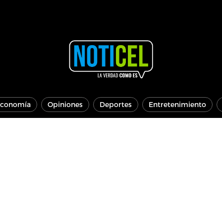
conomía
Opiniones
Deportes
Entretenimiento