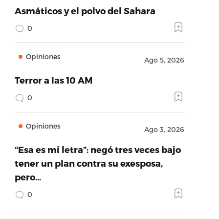
Asmáticos y el polvo del Sahara
0
Opiniones
Ago 5, 2026
Terror a las 10 AM
0
Opiniones
Ago 3, 2026
“Esa es mi letra”: negó tres veces bajo
tener un plan contra su exesposa,
pero…
0