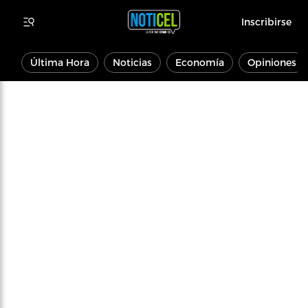
Inscribirse
Última Hora
Noticias
Economía
Opiniones