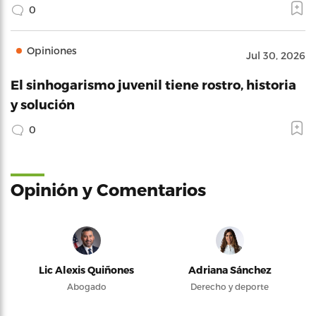
0
Opiniones
Jul 30, 2026
El sinhogarismo juvenil tiene rostro, historia
y solución
0
Opinión y Comentarios
Lic Alexis Quiñones
Adriana Sánchez
Abogado
Derecho y deporte