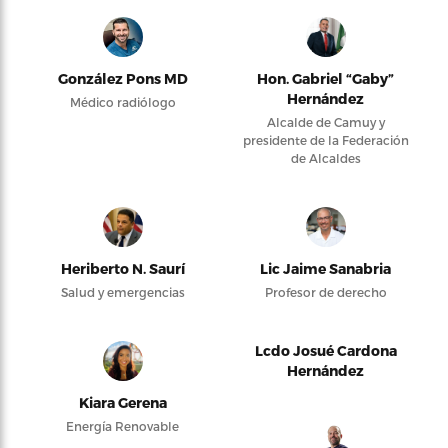
González Pons MD
Hon. Gabriel “Gaby”
Hernández
Médico radiólogo
Alcalde de Camuy y
presidente de la Federación
de Alcaldes
Heriberto N. Saurí
Lic Jaime Sanabria
Salud y emergencias
Profesor de derecho
Lcdo Josué Cardona
Hernández
Kiara Gerena
Energía Renovable