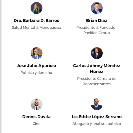
Dra. Bárbara D. Barros
Brian Díaz
Salud Mental & Menopausia
Presidente & Fundador
Pacifico Group
José Julio Aparicio
Carlos Johnny Méndez
Núñez
Política y derecho
Presidente Cámara de
Representantes
Dennis Dávila
Lic Eddie López Serrano
Cine
Abogado y analista político