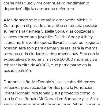
correr más duro y mejorar nuestro rendimiento
deportivo’, dijo la campeona defensora.
A Maldonado se le sumará la orocoveña Michelle
Coira, quien el pasado año arribó en tercera posición,
su hermana gemela Gisselle Coira, y las cotizadas y
veloces corredoras juveniles Daliris López y Ashley
Laureano. El evento, que se llevará a cabo por segunda
ocasión será solo para damas y se realizará la misma
semana en 14 ciudades latinoamericanas. Esto con la
expectativa de reunir a más de 60,000 mujeres y así
rebasar la cifra de 40,000, que participaron en la
pasada edición.
Durante el año, McDonald’s lleva a cabo diferentes
esfuerzos para recaudar fondos para la Fundación
Infantil Ronald McDonald y sus proyectos como lo
son la Casa Ronald McDonald en Santurce y las Salas
Familiares en el Hospital Menonita en Aibonito y en el