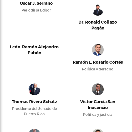
Oscar J. Serrano
Periodista Editor
Dr. Ronald Collazo
Pagán
Lcdo. Ramón Alejandro
Pabón
Ramón L. Rosario Cortés
Política y derecho
Thomas Rivera Schatz
Víctor García San
Inocencio
Presidente del Senado de
Puerto Rico
Política y justicia