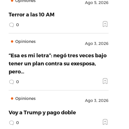
Opiniones
Ago 5, 2026
Terror a las 10 AM
0
Opiniones
Ago 3, 2026
“Esa es mi letra”: negó tres veces bajo
tener un plan contra su exesposa,
pero…
0
Opiniones
Ago 3, 2026
Voy a Trump y pago doble
0