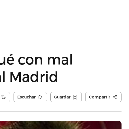
ué con mal
al Madrid
Escuchar
Guardar
Compartir