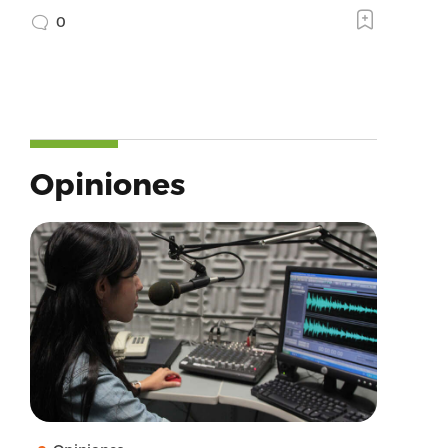
0
Opiniones