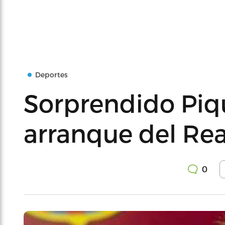
Deportes
Sorprendido Piq
arranque del Re
0