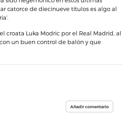
 ha sido hegemónico en estos últimas
 catorce de diecinueve títulos es algo al
a’.
el croata Luka Modric por el Real Madrid, al
con un buen control de balón y que
Añadir comentario