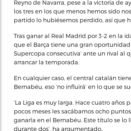
Reyno de Navarra, pese a la victoria de ay
los tres en los que menos hemos sido nos
partido lo hubiésemos perdido, así que ha
Tras ganar al Real Madrid por 3-2 en la 
que el Barça tiene una gran oportunidad 
Supercopa consecutiva’ ante un rival al 
arrancar la temporada.
En cualquier caso, el central catalán tien
Bernabéu, eso ‘no influirá’ en lo que se su
‘La Liga es muy larga. Hace cuatro años 
pocos meses les sacábamos ocho puntos a
ganarla en el Bernabéu. Este título se lo 
durante dos’, ha argumentado.