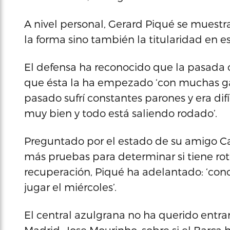
A nivel personal, Gerard Piqué se muest
la forma sino también la titularidad en es
El defensa ha reconocido que la pasada 
que ésta la ha empezado ‘con muchas gan
pasado sufrí constantes parones y era dif
muy bien y todo está saliendo rodado’.
Preguntado por el estado de su amigo Ca
más pruebas para determinar si tiene rot
recuperación, Piqué ha adelantado: ‘con
jugar el miércoles’.
El central azulgrana no ha querido entra