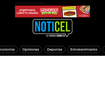
Advertisements
conomía
Opiniones
Deportes
Entretenimiento