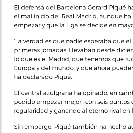
El defensa del Barcelona Gerard Piqué ha
el mal inicio del Real Madrid, aunque h
empezar y que la Liga se decide en mayo
‘La verdad es que nadie esperaba que el 
primeras jornadas. Llevaban desde dicie
lo que es el Madrid, que tenemos que lu
Europa y del mundo, y que ahora pueden e
ha declarado Piqué.
El central azulgrana ha opinado, en camb
podido empezar mejor’, con seis puntos de
regularidad y ganando al eterno rival en
Sin embargo, Piqué también ha hecho aut