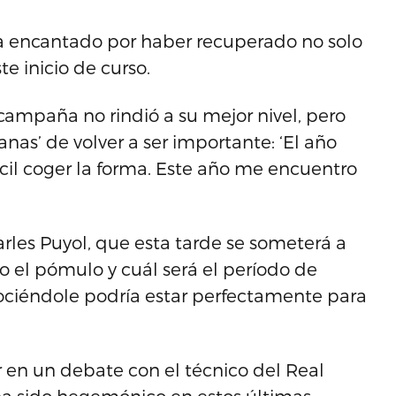
ra encantado por haber recuperado no solo
te inicio de curso.
campaña no rindió a su mejor nivel, pero
as’ de volver a ser importante: ‘El año
ícil coger la forma. Este año me encuentro
rles Puyol, que esta tarde se someterá a
o el pómulo y cuál será el período de
ociéndole podría estar perfectamente para
r en un debate con el técnico del Real