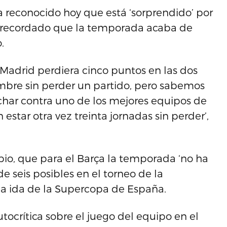
 reconocido hoy que está ‘sorprendido’ por
a recordado que la temporada acaba de
.
Madrid perdiera cinco puntos en las dos
mbre sin perder un partido, pero sabemos
char contra uno de los mejores equipos de
star otra vez treinta jornadas sin perder’,
io, que para el Barça la temporada ‘no ha
 seis posibles en el torneo de la
 la ida de la Supercopa de España.
ocrítica sobre el juego del equipo en el