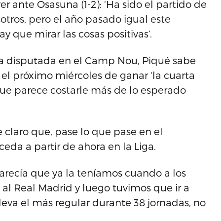
er ante Osasuna (1-2): ‘Ha sido el partido de
otros, pero el año pasado igual este
y que mirar las cosas positivas’.
ida disputada en el Camp Nou, Piqué sabe
el próximo miércoles de ganar ‘la cuarta
que parece costarle más de lo esperado
e claro que, pase lo que pase en el
ceda a partir de ahora en la Liga.
parecía que ya la teníamos cuando a los
l Real Madrid y luego tuvimos que ir a
lleva el más regular durante 38 jornadas, no