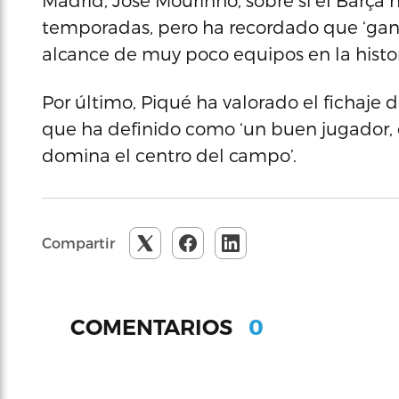
Madrid, Jose Mourinho, sobre si el Barça
temporadas, pero ha recordado que ‘ganar
alcance de muy poco equipos en la histori
Por último, Piqué ha valorado el fichaje d
que ha definido como ‘un buen jugador, 
domina el centro del campo’.
Compartir
0
COMENTARIOS