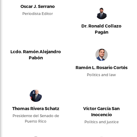
Oscar J. Serrano
Periodista Editor
Dr. Ronald Collazo
Pagán
Lcdo. Ramón Alejandro
Pabón
Ramón L. Rosario Cortés
Politics and law
Thomas Rivera Schatz
Víctor García San
Inocencio
Presidente del Senado de
Puerto Rico
Politics and justice