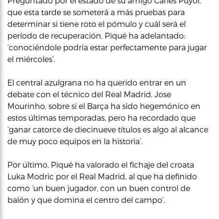
Preguntado por el estado de su amigo Carles Puyol,
que esta tarde se someterá a más pruebas para
determinar si tiene roto el pómulo y cuál será el
período de recuperación, Piqué ha adelantado:
‘conociéndole podría estar perfectamente para jugar
el miércoles’.
El central azulgrana no ha querido entrar en un
debate con el técnico del Real Madrid, Jose
Mourinho, sobre si el Barça ha sido hegemónico en
estos últimas temporadas, pero ha recordado que
‘ganar catorce de diecinueve títulos es algo al alcance
de muy poco equipos en la historia’.
Por último, Piqué ha valorado el fichaje del croata
Luka Modric por el Real Madrid, al que ha definido
como ‘un buen jugador, con un buen control de
balón y que domina el centro del campo’.