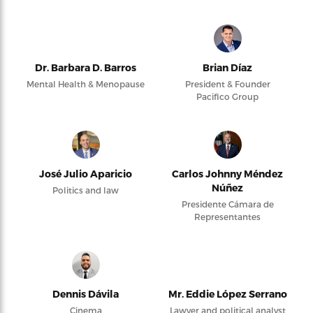
Dr. Barbara D. Barros
Brian Díaz
Mental Health & Menopause
President & Founder
Pacifico Group
José Julio Aparicio
Carlos Johnny Méndez
Núñez
Politics and law
Presidente Cámara de
Representantes
Dennis Dávila
Mr. Eddie López Serrano
Cinema
Lawyer and political analyst