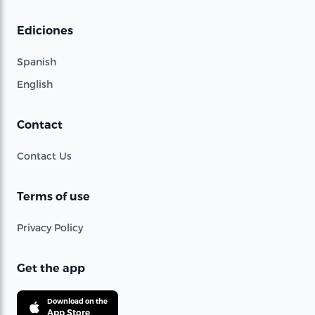
Ediciones
Spanish
English
Contact
Contact Us
Terms of use
Privacy Policy
Get the app
Download on the
App Store