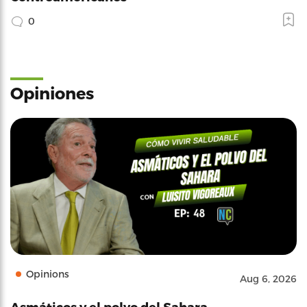
0
Opiniones
Opinions
Aug 6, 2026
Asmáticos y el polvo del Sahara