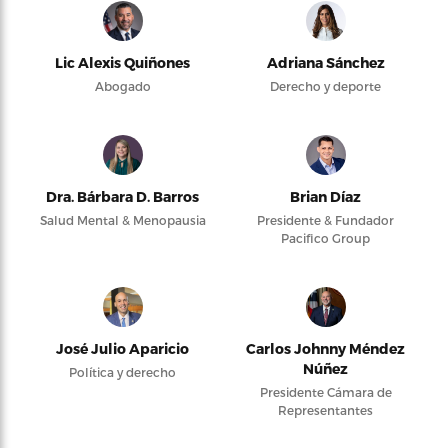
Lic Alexis Quiñones
Adriana Sánchez
Abogado
Derecho y deporte
Dra. Bárbara D. Barros
Brian Díaz
Salud Mental & Menopausia
Presidente & Fundador
Pacifico Group
José Julio Aparicio
Carlos Johnny Méndez
Núñez
Política y derecho
Presidente Cámara de
Representantes