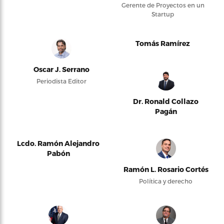
Gerente de Proyectos en un
Startup
Tomás Ramírez
Oscar J. Serrano
Periodista Editor
Dr. Ronald Collazo
Pagán
Lcdo. Ramón Alejandro
Pabón
Ramón L. Rosario Cortés
Política y derecho