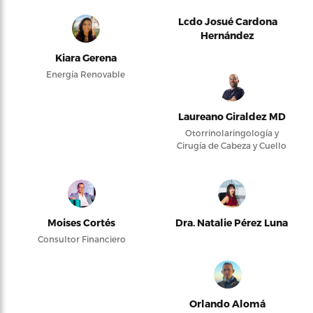
Lcdo Josué Cardona
Hernández
Kiara Gerena
Energía Renovable
Laureano Giraldez MD
Otorrinolaringología y
Cirugía de Cabeza y Cuello
Moises Cortés
Dra. Natalie Pérez Luna
Consultor Financiero
Orlando Alomá