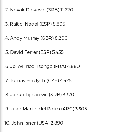
.2. Novak Djokovic (SRB) 11.270
.3. Rafael Nadal (ESP) 8.895
.4. Andy Murray (GBR) 8.200
.5. David Ferrer (ESP) 5.455
.6. Jo-Wilfried Tsonga (FRA) 4.880
.7. Tomas Berdych (CZE) 4.425
.8. Janko Tipsarevic (SRB) 3.320
.9. Juan Martín del Potro (ARG) 3.305
10. John Isner (USA) 2.890