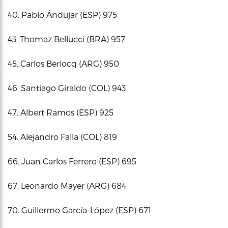
40. Pablo Ándujar (ESP) 975
43. Thomaz Bellucci (BRA) 957
45. Carlos Berlocq (ARG) 950
46. Santiago Giraldo (COL) 943
47. Albert Ramos (ESP) 925
54. Alejandro Falla (COL) 819
66. Juan Carlos Ferrero (ESP) 695
67. Leonardo Mayer (ARG) 684
70. Guillermo García-López (ESP) 671