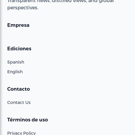
Transparent news, distilled views, and global
perspectives.
Empresa
Ediciones
Spanish
English
Contacto
Contact Us
Términos de uso
Privacy Policy