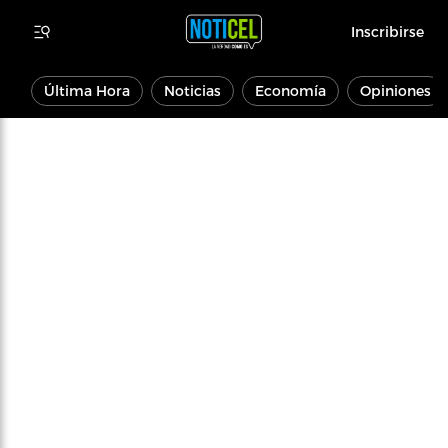
Inscribirse
Última Hora
Noticias
Economía
Opiniones