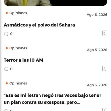
Opiniones
Ago 6, 2026
Asmáticos y el polvo del Sahara
0
Opiniones
Ago 5, 2026
Terror a las 10 AM
0
Opiniones
Ago 3, 2026
“Esa es mi letra”: negó tres veces bajo tener
un plan contra su exesposa, pero…
0