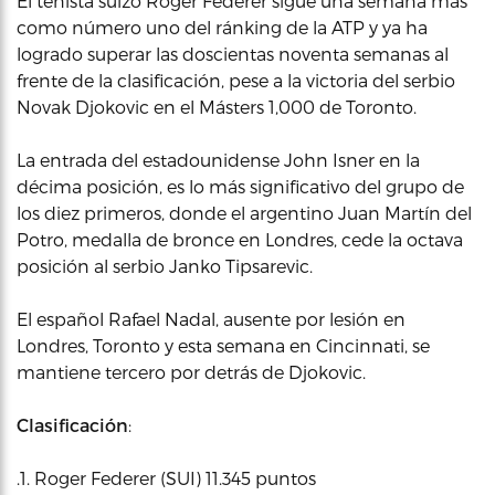
El tenista suizo Roger Federer sigue una semana más
como número uno del ránking de la ATP y ya ha
logrado superar las doscientas noventa semanas al
frente de la clasificación, pese a la victoria del serbio
Novak Djokovic en el Másters 1,000 de Toronto.
La entrada del estadounidense John Isner en la
décima posición, es lo más significativo del grupo de
los diez primeros, donde el argentino Juan Martín del
Potro, medalla de bronce en Londres, cede la octava
posición al serbio Janko Tipsarevic.
El español Rafael Nadal, ausente por lesión en
Londres, Toronto y esta semana en Cincinnati, se
mantiene tercero por detrás de Djokovic.
Clasificación
:
.1. Roger Federer (SUI) 11.345 puntos