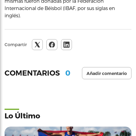
mismas fueron donadas por la Federación
Internacional de Béisbol (IBAF, por sus siglas en
inglés).
Compartir
0
COMENTARIOS
Añadir comentario
Lo Último