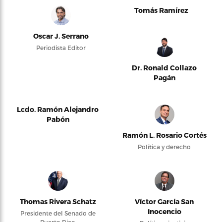
Tomás Ramírez
Oscar J. Serrano
Periodista Editor
Dr. Ronald Collazo
Pagán
Lcdo. Ramón Alejandro
Pabón
Ramón L. Rosario Cortés
Política y derecho
Thomas Rivera Schatz
Víctor García San
Inocencio
Presidente del Senado de
Puerto Rico