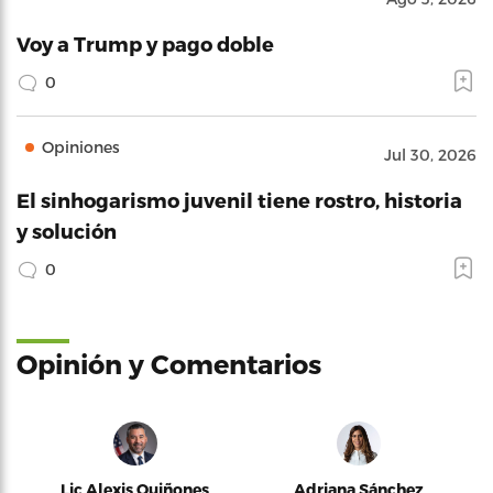
Voy a Trump y pago doble
0
Opiniones
Jul 30, 2026
El sinhogarismo juvenil tiene rostro, historia
y solución
0
Opinión y Comentarios
Lic Alexis Quiñones
Adriana Sánchez