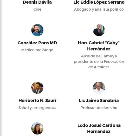
Dennis Dávila
Lic Eddie López Serrano
Cine
Abogado y analista político
González Pons MD
Hon. Gabriel “Gaby”
Hernández
Médico radiólogo
Alcalde de Camuy y
presidente de la Federación
de Alcaldes
Heriberto N. Saurí
Lic Jaime Sanabria
Salud y emergencias
Profesor de derecho
Lcdo Josué Cardona
Hernández