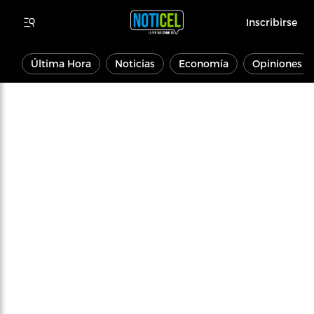
Inscribirse
Última Hora
Noticias
Economía
Opiniones