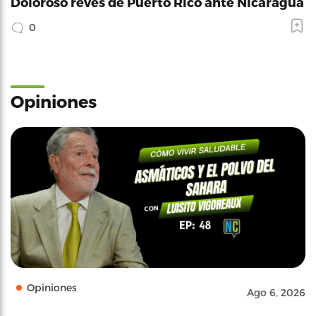
Doloroso revés de Puerto Rico ante Nicaragua
0
Opiniones
Opiniones
Ago 6, 2026