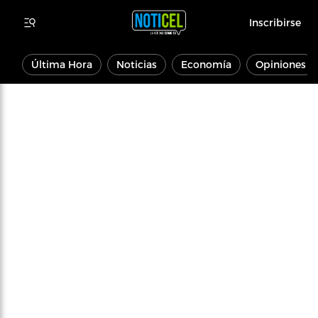
Inscribirse
Última Hora
Noticias
Economía
Opiniones