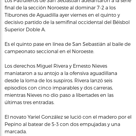
Los Patrulleros de San Sebastián adelantaron a la serie
final de la sección Noroeste al dominar 7-2 a los
Tiburones de Aguadilla ayer viernes en el quinto y
decisivo partido de la semifinal occidental del Béisbol
Superior Doble A.
Es el quinto pase en línea de San Sebastián al baile de
campeonato seccional en el Noroeste.
Los derechos Miguel Rivera y Ernesto Nieves
maniataron a su antojo a la ofensiva aguadillana
desde la loma de los suspiros. Rivera lanzó seis
episodios con cinco imparables y dos carreras,
mientras Nieves no dio paso a libertades en las
últimas tres entradas.
El novato Yariel González se lució con el madero por el
Pepino al batear de 5-3 con dos empujadas y una
marcada.