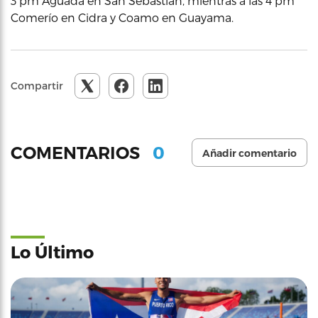
3 pm Aguada en San Sebastián, mientras a las 4 pm
Comerío en Cidra y Coamo en Guayama.
Compartir
0
COMENTARIOS
Añadir comentario
Lo Último