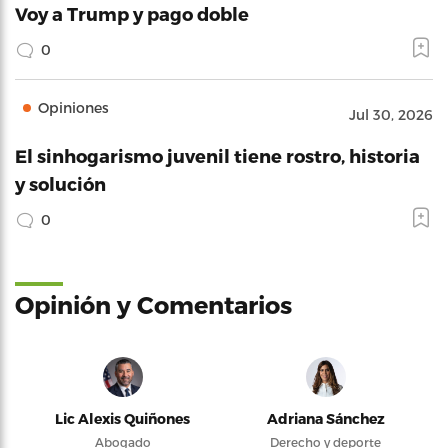
Voy a Trump y pago doble
0
Opiniones
Jul 30, 2026
El sinhogarismo juvenil tiene rostro, historia
y solución
0
Opinión y Comentarios
Lic Alexis Quiñones
Adriana Sánchez
Abogado
Derecho y deporte