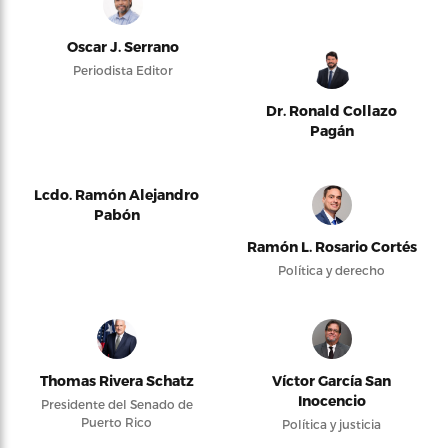
Oscar J. Serrano
Periodista Editor
Dr. Ronald Collazo
Pagán
Lcdo. Ramón Alejandro
Pabón
Ramón L. Rosario Cortés
Política y derecho
Thomas Rivera Schatz
Víctor García San
Inocencio
Presidente del Senado de
Puerto Rico
Política y justicia