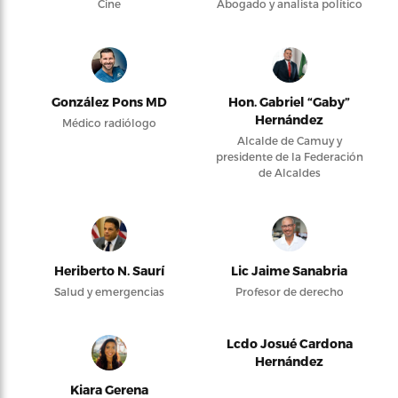
Cine
Abogado y analista político
González Pons MD
Hon. Gabriel “Gaby”
Hernández
Médico radiólogo
Alcalde de Camuy y
presidente de la Federación
de Alcaldes
Heriberto N. Saurí
Lic Jaime Sanabria
Salud y emergencias
Profesor de derecho
Lcdo Josué Cardona
Hernández
Kiara Gerena