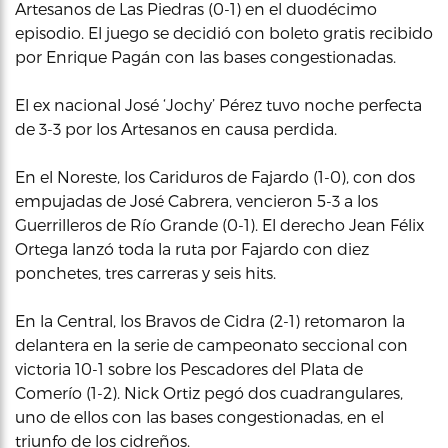
Artesanos de Las Piedras (0-1) en el duodécimo
episodio. El juego se decidió con boleto gratis recibido
por Enrique Pagán con las bases congestionadas.
El ex nacional José ‘Jochy’ Pérez tuvo noche perfecta
de 3-3 por los Artesanos en causa perdida.
En el Noreste, los Cariduros de Fajardo (1-0), con dos
empujadas de José Cabrera, vencieron 5-3 a los
Guerrilleros de Río Grande (0-1). El derecho Jean Félix
Ortega lanzó toda la ruta por Fajardo con diez
ponchetes, tres carreras y seis hits.
En la Central, los Bravos de Cidra (2-1) retomaron la
delantera en la serie de campeonato seccional con
victoria 10-1 sobre los Pescadores del Plata de
Comerío (1-2). Nick Ortiz pegó dos cuadrangulares,
uno de ellos con las bases congestionadas, en el
triunfo de los cidreños.