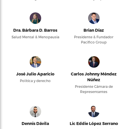
Dra. Bárbara D. Barros
Brian Díaz
Salud Mental & Menopausia
Presidente & Fundador
Pacifico Group
José Julio Aparicio
Carlos Johnny Méndez
Núñez
Política y derecho
Presidente Cámara de
Representantes
Dennis Dávila
Lic Eddie López Serrano