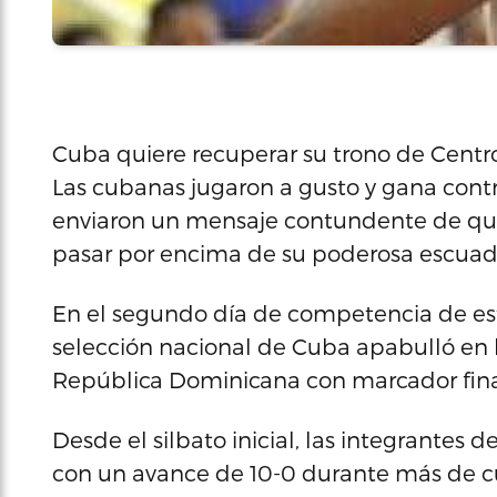
Cuba quiere recuperar su trono de CentroB
Las cubanas jugaron a gusto y gana cont
enviaron un mensaje contundente de que
pasar por encima de su poderosa escuad
En el segundo día de competencia de est
selección nacional de Cuba apabulló en l
República Dominicana con marcador final
Desde el silbato inicial, las integrantes 
con un avance de 10-0 durante más de cua