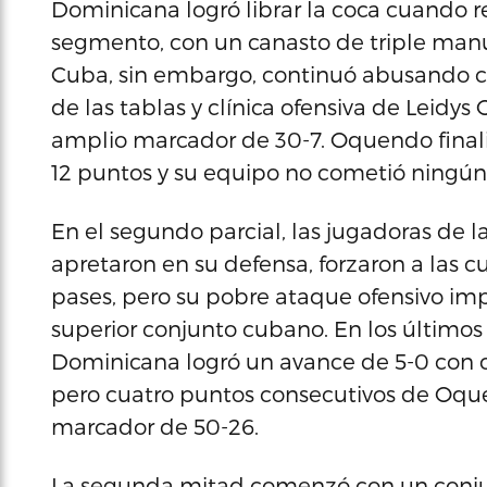
Dominicana logró librar la coca cuando r
segmento, con un canasto de triple man
Cuba, sin embargo, continuó abusando co
de las tablas y clínica ofensiva de Leidys 
amplio marcador de 30-7. Oquendo finali
12 puntos y su equipo no cometió ningún 
En el segundo parcial, las jugadoras de 
apretaron en su defensa, forzaron a las 
pases, pero su pobre ataque ofensivo im
superior conjunto cubano. En los últimos
Dominicana logró un avance de 5-0 con c
pero cuatro puntos consecutivos de Oqu
marcador de 50-26.
La segunda mitad comenzó con un conjun