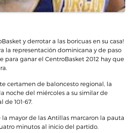
asket y derrotar a las boricuas en su casa!
ra la representación dominicana y de paso
 para ganar el CentroBasket 2012 hay que
ra.
e certamen de baloncesto regional, la
a noche del miércoles a su similar de
 de 101-67.
de la mayor de las Antillas marcaron la pauta
tro minutos al inicio del partido.