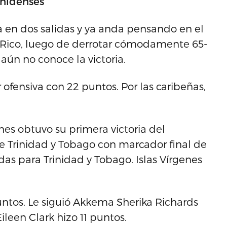
unidenses
 en dos salidas y ya anda pensando en el
 Rico, luego de derrotar cómodamente 65-
ún no conoce la victoria.
ofensiva con 22 puntos. Por las caribeñas,
nes obtuvo su primera victoria del
e Trinidad y Tobago con marcador final de
das para Trinidad y Tobago. Islas Vírgenes
untos. Le siguió Akkema Sherika Richards
ileen Clark hizo 11 puntos.