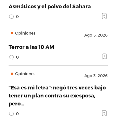
Asmáticos y el polvo del Sahara
0
Opiniones
Ago 5, 2026
Terror a las 10 AM
0
Opiniones
Ago 3, 2026
“Esa es mi letra”: negó tres veces bajo
tener un plan contra su exesposa,
pero…
0