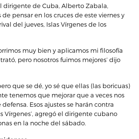
el dirigente de Cuba, Alberto Zabala,
de pensar en los cruces de este viernes y
val del jueves, Islas Vírgenes de los
orrimos muy bien y aplicamos mi filosofía
trató, pero nosotros fuimos mejores’ dijo
ero que se dé, yo sé que ellas (las boricuas)
te tenemos que mejorar que a veces nos
 defensa. Esos ajustes se harán contra
s Vírgenes’, agregó el dirigente cubano
ionas en la noche del sábado.