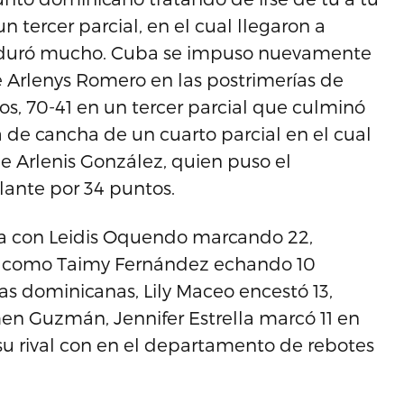
 tercer parcial, en el cual llegaron a
 no duró mucho. Cuba se impuso nuevamente
 Arlenys Romero en las postrimerías de
os, 70-41 en un tercer parcial que culminó
 de cancha de un cuarto parcial en el cual
e Arlenis González, quien puso el
lante por 34 puntos.
a con Leidis Oquendo marcando 22,
la como Taimy Fernández echando 10
 las dominicanas, Lily Maceo encestó 13,
men Guzmán, Jennifer Estrella marcó 11 en
u rival con en el departamento de rebotes