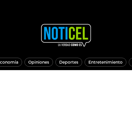
conomía
Opiniones
Deportes
Entretenimiento