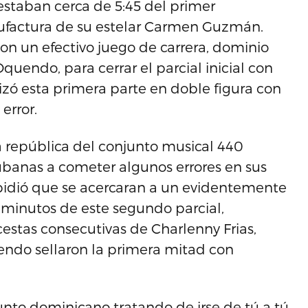
estaban cerca de 5:45 del primer
ufactura de su estelar Carmen Guzmán.
n un efectivo juego de carrera, dominio
Oquendo, para cerrar el parcial inicial con
zó esta primera parte en doble figura con
error.
la república del conjunto musical 440
cubanas a cometer algunos errores en sus
pidió que se acercaran a un evidentemente
 minutos de este segundo parcial,
estas consecutivas de Charlenny Frias,
endo sellaron la primera mitad con
to dominicano tratando de irse de tú a tú