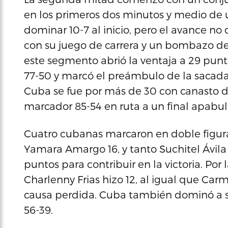
en los primeros dos minutos y medio de un
dominar 10-7 al inicio, pero el avance
con su juego de carrera y un bombazo de
este segmento abrió la ventaja a 29 punt
77-50 y marcó el preámbulo de la sacada
Cuba se fue por más de 30 con canasto d
marcador 85-54 en ruta a un final apabul
Cuatro cubanas marcaron en doble figur
Yamara Amargo 16, y tanto Suchitel Ávi
puntos para contribuir en la victoria. Por
Charlenny Frias hizo 12, al igual que Car
causa perdida. Cuba también dominó a s
56-39.