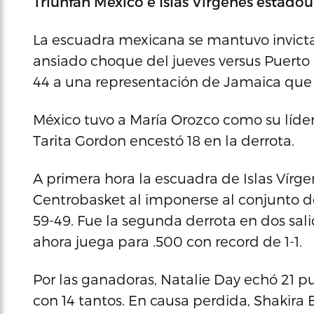
Triunfan México e Islas Vírgenes estado
La escuadra mexicana se mantuvo invicta
ansiado choque del jueves versus Puerto
44 a una representación de Jamaica que a
México tuvo a María Orozco como su líder 
Tarita Gordon encestó 18 en la derrota.
A primera hora la escuadra de Islas Vírge
Centrobasket al imponerse al conjunto d
59-49. Fue la segunda derrota en dos sali
ahora juega para .500 con record de 1-1.
Por las ganadoras, Natalie Day echó 21 p
con 14 tantos. En causa perdida, Shakira E