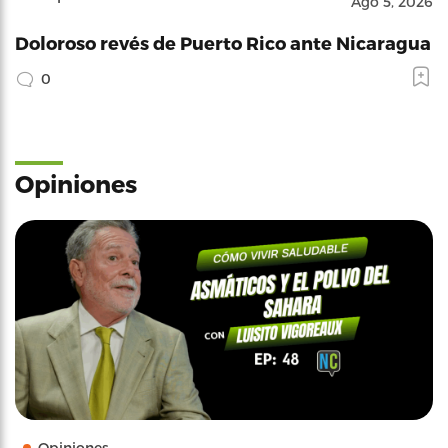
Ago 5, 2026
Doloroso revés de Puerto Rico ante Nicaragua
0
Opiniones
Opiniones