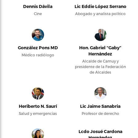
Dennis Dávila
Lic Eddie López Serrano
Cine
Abogado y analista político
González Pons MD
Hon. Gabriel “Gaby”
Hernández
Médico radiólogo
Alcalde de Camuy y
presidente de la Federación
de Alcaldes
Heriberto N. Saurí
Lic Jaime Sanabria
Salud y emergencias
Profesor de derecho
Lcdo Josué Cardona
Hernández