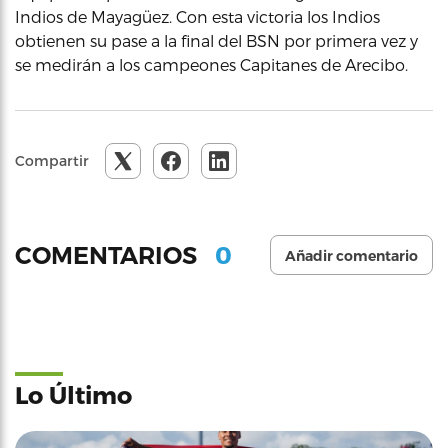
Indios de Mayagüez. Con esta victoria los Indios
obtienen su pase a la final del BSN por primera vez y
se medirán a los campeones Capitanes de Arecibo.
Compartir
0
COMENTARIOS
Añadir comentario
Lo Último