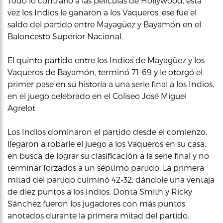
Todo lo contrario a las películas de Hollywood, esta
vez los Indios le ganaron a los Vaqueros, ese fue el
saldo del partido entre Mayagüez y Bayamón en el
Baloncesto Superior Nacional.
El quinto partido entre los Indios de Mayagüez y los
Vaqueros de Bayamón, terminó 71-69 y le otorgó el
primer pase en su historia a una serie final a los Indios,
en el juego celebrado en el Coliseo José Miguel
Agrelot.
Los Indios dominaron el partido desde el comienzo,
llegaron a robarle el juego a los Vaqueros en su casa,
en busca de lograr su clasificación a la serie final y no
terminar forzados a un séptimo partido. La primera
mitad del partido culminó 42-32, dándole una ventaja
de diez puntos a los Indios. Donta Smith y Ricky
Sánchez fueron los jugadores con más puntos
anotados durante la primera mitad del partido.