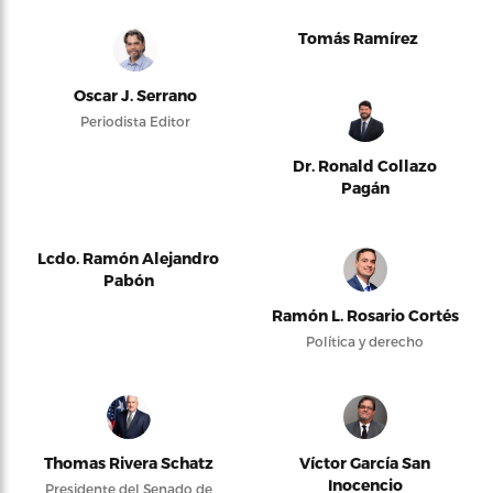
Tomás Ramírez
Oscar J. Serrano
Periodista Editor
Dr. Ronald Collazo
Pagán
Lcdo. Ramón Alejandro
Pabón
Ramón L. Rosario Cortés
Política y derecho
Thomas Rivera Schatz
Víctor García San
Inocencio
Presidente del Senado de