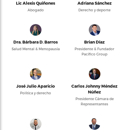
Lic Alexis Quiñones
Adriana Sánchez
Abogado
Derecho y deporte
Dra. Bárbara D. Barros
Brian Díaz
Salud Mental & Menopausia
Presidente & Fundador
Pacifico Group
José Julio Aparicio
Carlos Johnny Méndez
Núñez
Política y derecho
Presidente Cámara de
Representantes