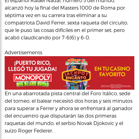
El español Rafael Nadal, número 3 del mundo,
alcanzó hoy la final del Masters 1000 de Roma por
séptima vez en su carrera tras eliminar a su
compatriota David Ferrer, sexta raqueta del circuito,
que le puso las cosas difíciles en el primer set, pero
acabó claudicando por 7-6(6) y 6-0.
Advertisements
En una abarrotada pista central del Foro Itálico, sede
del torneo, el balear necesitó dos horas y seis minutos
para superar a Ferrer y ahora se enfrentará al ganador
del encuentro que disputarán las dos primeras
raquetas del mundo, el serbio Novak Djokovic y el
suizo Roger Federer.