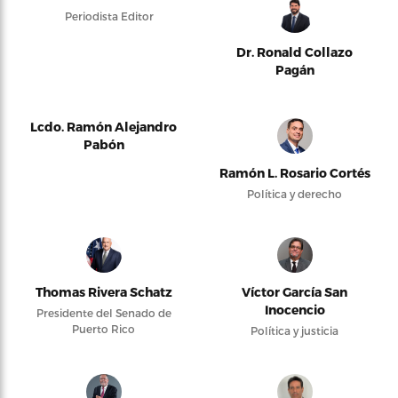
Periodista Editor
Dr. Ronald Collazo
Pagán
Lcdo. Ramón Alejandro
Pabón
Ramón L. Rosario Cortés
Política y derecho
Thomas Rivera Schatz
Víctor García San
Inocencio
Presidente del Senado de
Puerto Rico
Política y justicia