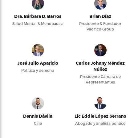
Dra. Bárbara D. Barros
Brian Díaz
Salud Mental & Menopausia
Presidente & Fundador
Pacifico Group
José Julio Aparicio
Carlos Johnny Méndez
Núñez
Política y derecho
Presidente Cámara de
Representantes
Dennis Dávila
Lic Eddie López Serrano
Cine
Abogado y analista político