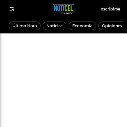
Inscribirse
Última Hora
Noticias
Economía
Opiniones