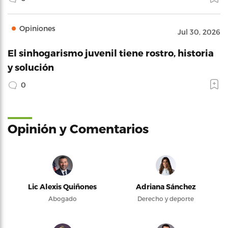
Opiniones
Jul 30, 2026
El sinhogarismo juvenil tiene rostro, historia
y solución
0
Opinión y Comentarios
Lic Alexis Quiñones
Adriana Sánchez
Abogado
Derecho y deporte