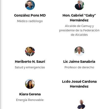
González Pons MD
Hon. Gabriel “Gaby”
Hernández
Médico radiólogo
Alcalde de Camuy y
presidente de la Federación
de Alcaldes
Heriberto N. Saurí
Lic Jaime Sanabria
Salud y emergencias
Profesor de derecho
Lcdo Josué Cardona
Hernández
Kiara Gerena
Energía Renovable