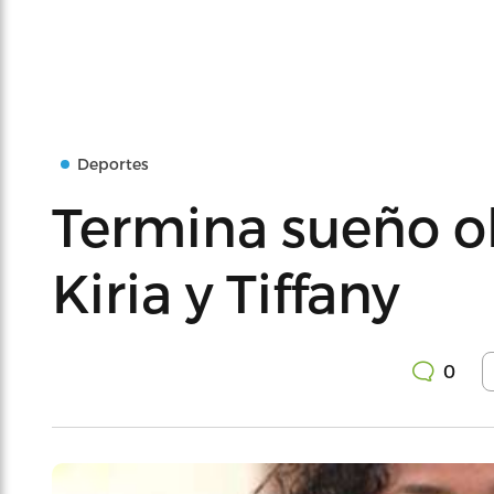
Deportes
Termina sueño o
Kiria y Tiffany
0