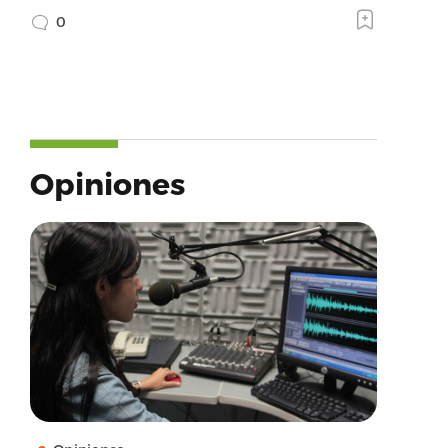
0
Opiniones