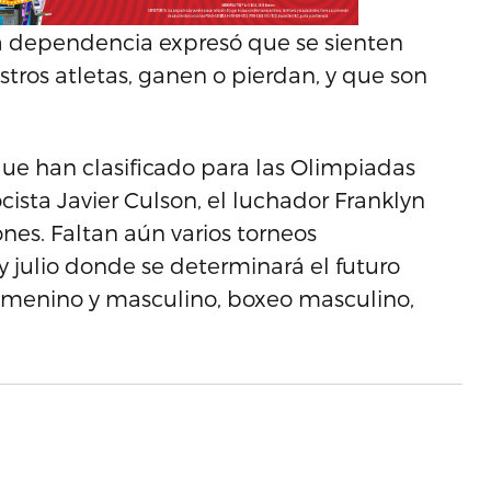
la dependencia expresó que se sienten
estros atletas, ganen o pierdan, y que son
 que han clasificado para las Olimpiadas
cista Javier Culson, el luchador Franklyn
es. Faltan aún varios torneos
 y julio donde se determinará el futuro
emenino y masculino, boxeo masculino,