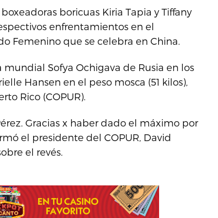
boxeadoras boricuas Kiria Tapia y Tiffany
espectivos enfrentamientos en el
o Femenino que se celebra en China.
a mundial Sofya Ochigava de Rusia en los
rielle Hansen en el peso mosca (51 kilos),
erto Rico (COPUR).
y Pérez. Gracias x haber dado el máximo por
firmó el presidente del COPUR, David
obre el revés.