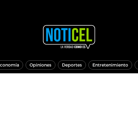
conomía
Opiniones
Deportes
Entretenimiento