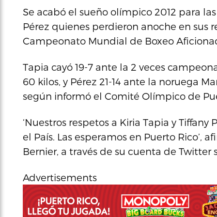
Se acabó el sueño olímpico 2012 para las 
Pérez quienes perdieron anoche en sus r
Campeonato Mundial de Boxeo Aficionad
Tapia cayó 19-7 ante la 2 veces campeon
60 kilos, y Pérez 21-14 ante la noruega Ma
según informó el Comité Olímpico de Pu
‘Nuestros respetos a Kiria Tapia y Tiffan
el País. Las esperamos en Puerto Rico’, a
Bernier, a través de su cuenta de Twitter s
Advertisements