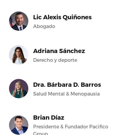
Lic Alexis Quiñones
Abogado
Adriana Sánchez
Derecho y deporte
Dra. Bárbara D. Barros
Salud Mental & Menopausia
Brian Díaz
Presidente & Fundador Pacifico
Group