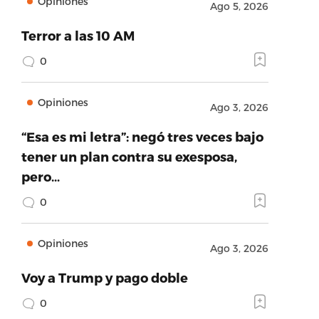
Opiniones
Ago 5, 2026
Terror a las 10 AM
0
Opiniones
Ago 3, 2026
“Esa es mi letra”: negó tres veces bajo
tener un plan contra su exesposa,
pero…
0
Opiniones
Ago 3, 2026
Voy a Trump y pago doble
0