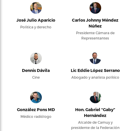
José Julio Aparicio
Carlos Johnny Méndez
Núñez
Política y derecho
Presidente Cámara de
Representantes
Dennis Dávila
Lic Eddie López Serrano
Cine
Abogado y analista político
González Pons MD
Hon. Gabriel “Gaby”
Hernández
Médico radiólogo
Alcalde de Camuy y
presidente de la Federación