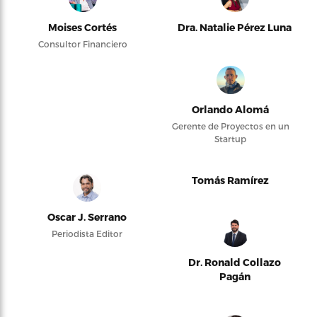
Moises Cortés
Dra. Natalie Pérez Luna
Consultor Financiero
Orlando Alomá
Gerente de Proyectos en un
Startup
Tomás Ramírez
Oscar J. Serrano
Periodista Editor
Dr. Ronald Collazo
Pagán