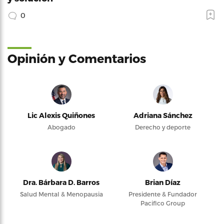
0
Opinión y Comentarios
Lic Alexis Quiñones
Adriana Sánchez
Abogado
Derecho y deporte
Dra. Bárbara D. Barros
Brian Díaz
Salud Mental & Menopausia
Presidente & Fundador
Pacifico Group