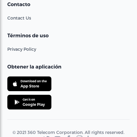
Contacto
Contact Us
Términos de uso
Privacy Policy
Obtener la aplicación
Download on the
App Store
Get it on
Google Play
© 2021 360 Telecom Corporation. All rights reserved.