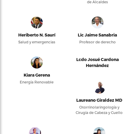
de Alcaldes
Heriberto N. Saurí
Lic Jaime Sanabria
Salud y emergencias
Profesor de derecho
Lcdo Josué Cardona
Hernández
Kiara Gerena
Energía Renovable
Laureano Giraldez MD
Otorrinolaringología y
Cirugía de Cabeza y Cuello