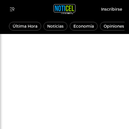
Inscribirse
Última Hora
Noticias
Economía
Opiniones