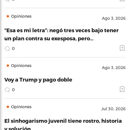
Opiniones
Ago 3, 2026
“Esa es mi letra”: negó tres veces bajo tener
un plan contra su exesposa, pero…
0
Opiniones
Ago 3, 2026
Voy a Trump y pago doble
0
Opiniones
Jul 30, 2026
El sinhogarismo juvenil tiene rostro, historia
y solución