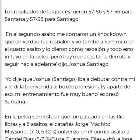
Los resultados de los jueces fueron 57-56 y 57-56 para
Santana y 57-56 para Santiago.
‘En el segundo asalto me contaron un knockdown
que en verdad fue resbalón y yo tumbe a Sammito en
el cuarto asalto y lo dieron como resbalón y todo esto
influyó en la pelea, pero hay que aceptar la derrota y
seguir hacia adelante’ dijo Joshua Santiago.
‘Yo dije que Joshua (Santiago) iba a debutar contra mí
y le dí la bienvenida al boxeo profesional y aparte de
eso, mi entrenamiento fue muy bueno’ expresó
Santana.
En la pelea semiestelar que fue pautada en las 140
libras y a 6 asaltos, el catañés Jorge ‘Machito’
Maysonet (7-0, 6KO’s) pulverizó en el primer asalto a
Gabriel Díaz (5-7, 1KO) de Guayama. Diaz visitó la lona