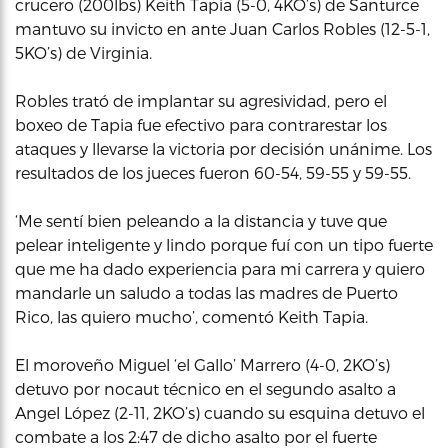
crucero (200lbs) Keith Tapia (5-0, 4KO’s) de Santurce
mantuvo su invicto en ante Juan Carlos Robles (12-5-1,
5KO’s) de Virginia.
Robles trató de implantar su agresividad, pero el
boxeo de Tapia fue efectivo para contrarestar los
ataques y llevarse la victoria por decisión unánime. Los
resultados de los jueces fueron 60-54, 59-55 y 59-55.
‘Me sentí bien peleando a la distancia y tuve que
pelear inteligente y lindo porque fuí con un tipo fuerte
que me ha dado experiencia para mi carrera y quiero
mandarle un saludo a todas las madres de Puerto
Rico, las quiero mucho’, comentó Keith Tapia.
El moroveño Miguel ‘el Gallo’ Marrero (4-0, 2KO’s)
detuvo por nocaut técnico en el segundo asalto a
Angel López (2-11, 2KO’s) cuando su esquina detuvo el
combate a los 2:47 de dicho asalto por el fuerte