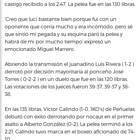
castigo recibido a los 2:47. La pelea fue en las 130 libras.
‘Creo que lucí bastante bien porque fui con un
oponente que corría mucho y era incómodo, pero sé
que sintió mi pegada y su esquina paró la pelea y
habrá de mi por mucho tiempo’ expresó un
emocionado Miguel Marrero.
Abriendo la transmisión el juanadino Luis Rivera ( 1-2 )
derrotó por decisión mayoritaria al ponceño José
Torres ( 0-2-2 ) en un duelo que fue en las 120 libras.
Las votaciones de los jueces fueron 39-37, 39-37 y 38-
38.
En las 135 libras, Víctor Galindo (1-0, 1KO’s) de Peñuelas
debutó con éxito derrotando por nocaut en el primer
asalto a Alberto González (0-2). La pelea terminó a los
2:21. Galindo tuvo marca en el boxeo aficionado de 74-
10.