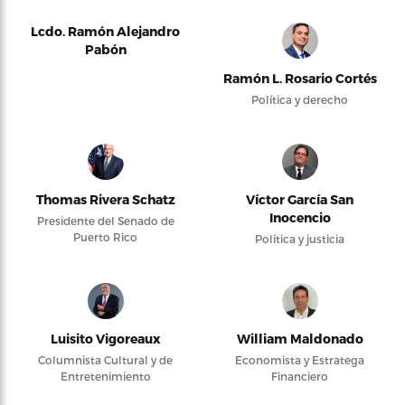
Lcdo. Ramón Alejandro
Pabón
Ramón L. Rosario Cortés
Política y derecho
Thomas Rivera Schatz
Víctor García San
Inocencio
Presidente del Senado de
Puerto Rico
Política y justicia
Luisito Vigoreaux
William Maldonado
Columnista Cultural y de
Economista y Estratega
Entretenimiento
Financiero