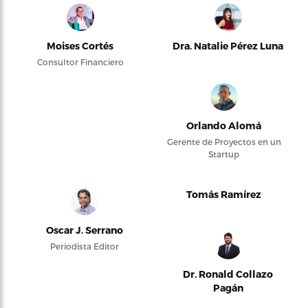
Moises Cortés
Dra. Natalie Pérez Luna
Consultor Financiero
Orlando Alomá
Gerente de Proyectos en un
Startup
Tomás Ramírez
Oscar J. Serrano
Periodista Editor
Dr. Ronald Collazo
Pagán