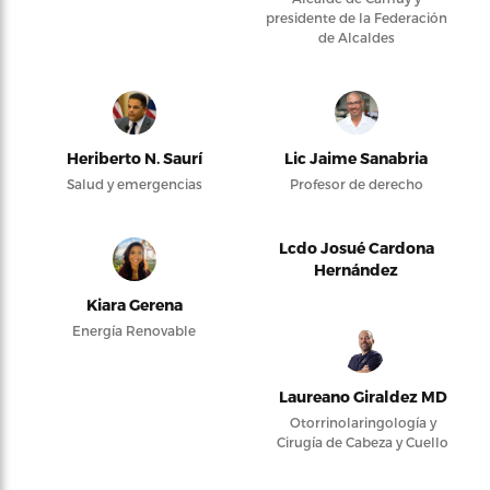
presidente de la Federación
de Alcaldes
Heriberto N. Saurí
Lic Jaime Sanabria
Salud y emergencias
Profesor de derecho
Lcdo Josué Cardona
Hernández
Kiara Gerena
Energía Renovable
Laureano Giraldez MD
Otorrinolaringología y
Cirugía de Cabeza y Cuello