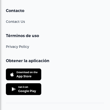
Contacto
Contact Us
Términos de uso
Privacy Policy
Obtener la aplicación
Download on the
App Store
Get it on
Google Play