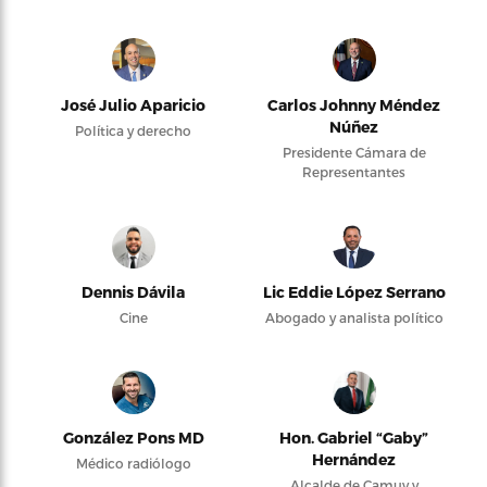
José Julio Aparicio
Carlos Johnny Méndez
Núñez
Política y derecho
Presidente Cámara de
Representantes
Dennis Dávila
Lic Eddie López Serrano
Cine
Abogado y analista político
González Pons MD
Hon. Gabriel “Gaby”
Hernández
Médico radiólogo
Alcalde de Camuy y