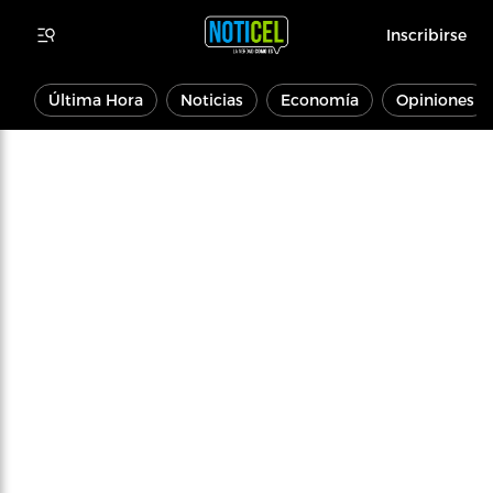
Inscribirse
Última Hora
Noticias
Economía
Opiniones