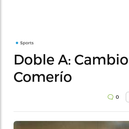
Sports
Doble A: Cambi
Comerío
0