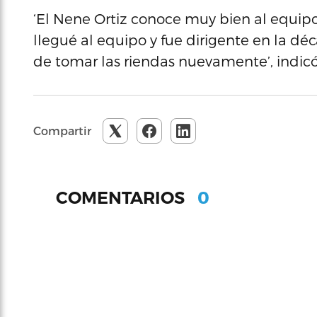
‘El Nene Ortiz conoce muy bien al equip
llegué al equipo y fue dirigente en la d
de tomar las riendas nuevamente’, indic
Compartir
0
COMENTARIOS