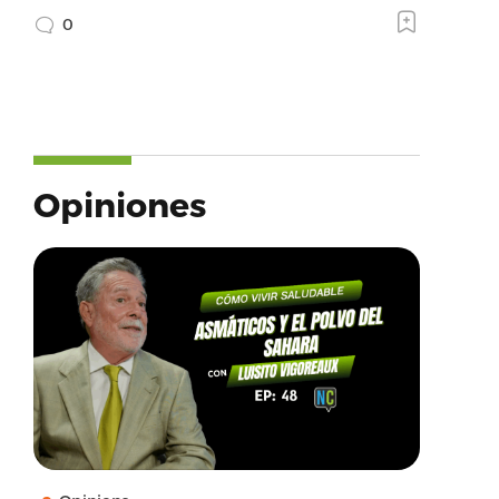
0
Opiniones