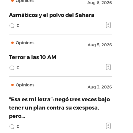
Opinions
Aug 6, 2026
Asmáticos y el polvo del Sahara
0
Opinions
Aug 5, 2026
Terror a las 10 AM
0
Opinions
Aug 3, 2026
“Esa es mi letra”: negó tres veces bajo
tener un plan contra su exesposa,
pero…
0