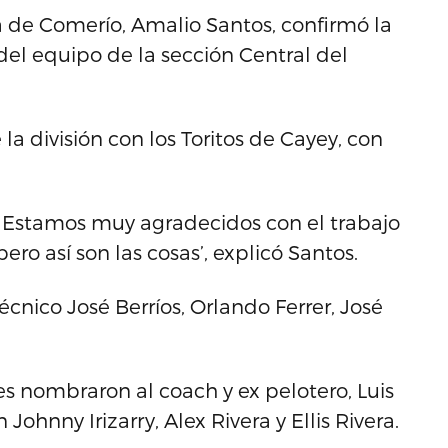
a de Comerío, Amalio Santos, confirmó la
el equipo de la sección Central del
 división con los Toritos de Cayey, con
 Estamos muy agradecidos con el trabajo
ro así son las cosas’, explicó Santos.
cnico José Berríos, Orlando Ferrer, José
es nombraron al coach y ex pelotero, Luis
ohnny Irizarry, Alex Rivera y Ellis Rivera.