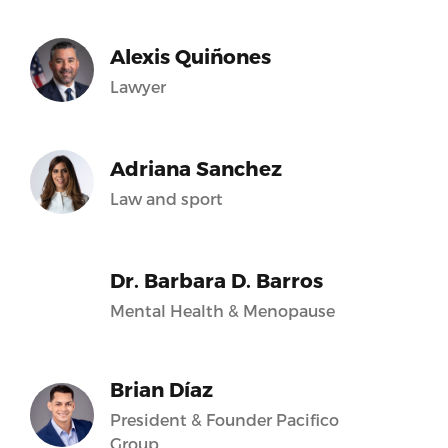
Alexis Quiñones
Lawyer
Adriana Sanchez
Law and sport
Dr. Barbara D. Barros
Mental Health & Menopause
Brian Díaz
President & Founder Pacifico
Group