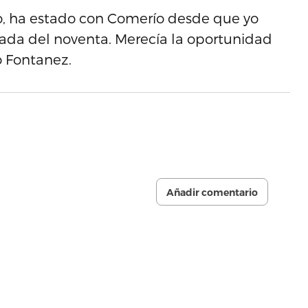
o, ha estado con Comerío desde que yo
écada del noventa. Merecía la oportunidad
ó Fontanez.
Añadir comentario