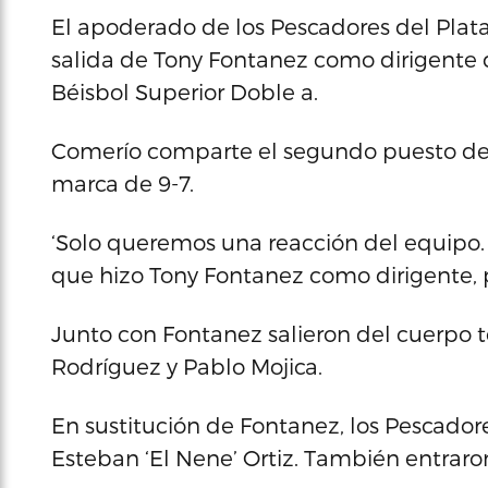
El apoderado de los Pescadores del Plat
salida de Tony Fontanez como dirigente d
Béisbol Superior Doble a.
Comerío comparte el segundo puesto de la
marca de 9-7.
‘Solo queremos una reacción del equipo.
que hizo Tony Fontanez como dirigente, pe
Junto con Fontanez salieron del cuerpo té
Rodríguez y Pablo Mojica.
En sustitución de Fontanez, los Pescador
Esteban ‘El Nene’ Ortiz. También entraron J