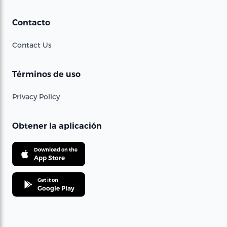
Contacto
Contact Us
Términos de uso
Privacy Policy
Obtener la aplicación
Download on the
App Store
Get it on
Google Play