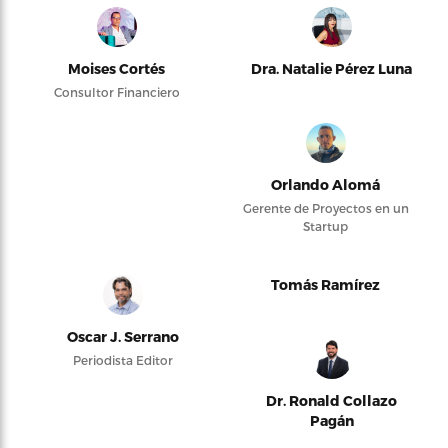
Moises Cortés
Dra. Natalie Pérez Luna
Consultor Financiero
Orlando Alomá
Gerente de Proyectos en un
Startup
Tomás Ramírez
Oscar J. Serrano
Periodista Editor
Dr. Ronald Collazo
Pagán