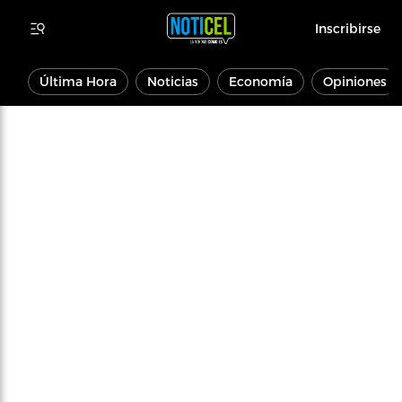
Inscribirse
Última Hora
Noticias
Economía
Opiniones