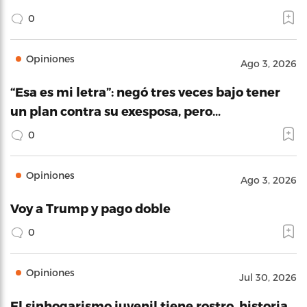
0
Opiniones
Ago 3, 2026
“Esa es mi letra”: negó tres veces bajo tener
un plan contra su exesposa, pero…
0
Opiniones
Ago 3, 2026
Voy a Trump y pago doble
0
Opiniones
Jul 30, 2026
El sinhogarismo juvenil tiene rostro, historia