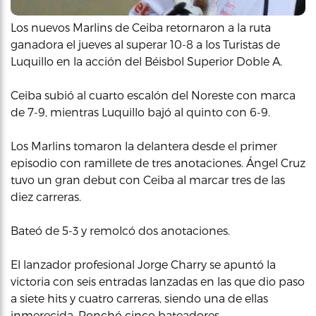
Los nuevos Marlins de Ceiba retornaron a la ruta
ganadora el jueves al superar 10-8 a los Turistas de
Luquillo en la acción del Béisbol Superior Doble A.
Ceiba subió al cuarto escalón del Noreste con marca
de 7-9, mientras Luquillo bajó al quinto con 6-9.
Los Marlins tomaron la delantera desde el primer
episodio con ramillete de tres anotaciones. Ángel Cruz
tuvo un gran debut con Ceiba al marcar tres de las
diez carreras.
Bateó de 5-3 y remolcó dos anotaciones.
El lanzador profesional Jorge Charry se apuntó la
victoria con seis entradas lanzadas en las que dio paso
a siete hits y cuatro carreras, siendo una de ellas
inmerecida. Ponchó cinco bateadores.