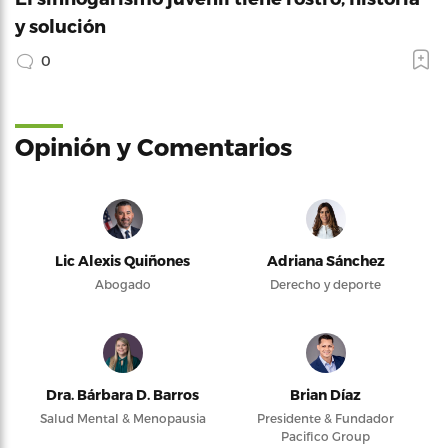
y solución
0
Opinión y Comentarios
Lic Alexis Quiñones
Adriana Sánchez
Abogado
Derecho y deporte
Dra. Bárbara D. Barros
Brian Díaz
Salud Mental & Menopausia
Presidente & Fundador
Pacifico Group