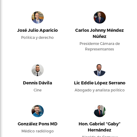
José Julio Aparicio
Carlos Johnny Méndez
Núñez
Política y derecho
Presidente Cámara de
Representantes
Dennis Dávila
Lic Eddie López Serrano
Cine
Abogado y analista político
González Pons MD
Hon. Gabriel “Gaby”
Hernández
Médico radiólogo
Alcalde de Camuy y