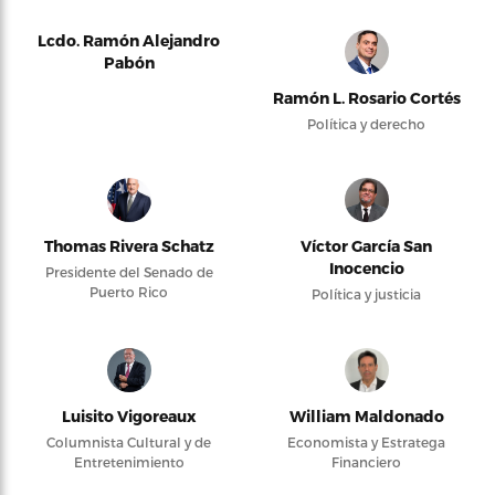
Lcdo. Ramón Alejandro
Pabón
Ramón L. Rosario Cortés
Política y derecho
Thomas Rivera Schatz
Víctor García San
Inocencio
Presidente del Senado de
Puerto Rico
Política y justicia
Luisito Vigoreaux
William Maldonado
Columnista Cultural y de
Economista y Estratega
Entretenimiento
Financiero