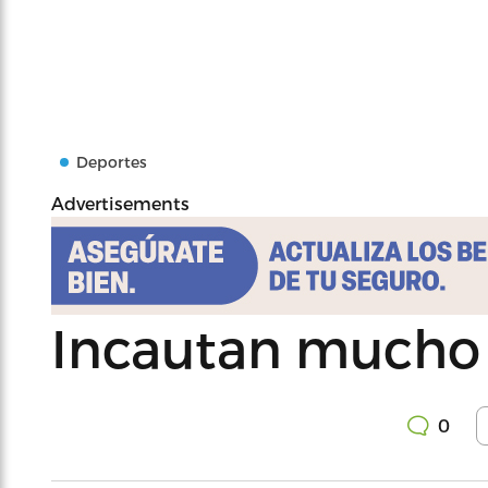
Deportes
Advertisements
Incautan mucho 
0