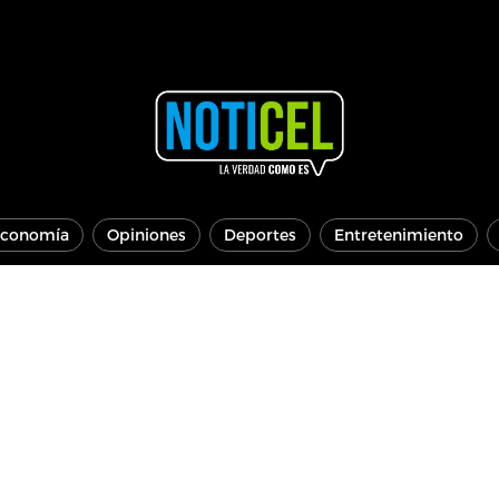
conomía
Opiniones
Deportes
Entretenimiento