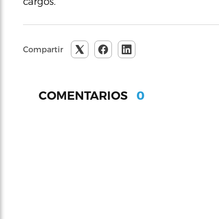
cargos.
Compartir
0
COMENTARIOS