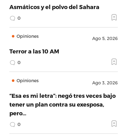
Asmáticos y el polvo del Sahara
0
Opiniones
Ago 5, 2026
Terror a las 10 AM
0
Opiniones
Ago 3, 2026
“Esa es mi letra”: negó tres veces bajo
tener un plan contra su exesposa,
pero…
0