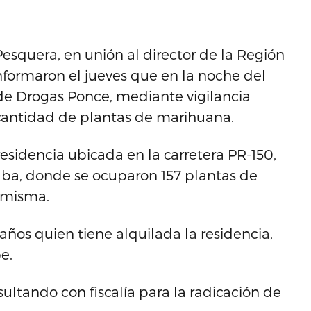
Pesquera, en unión al director de la Región
informaron el jueves que en la noche del
 de Drogas Ponce, mediante vigilancia
cantidad de plantas de marihuana.
residencia ubicada en la carretera PR-150,
alba, donde se ocuparon 157 plantas de
a misma.
años quien tiene alquilada la residencia,
e.
sultando con fiscalía para la radicación de