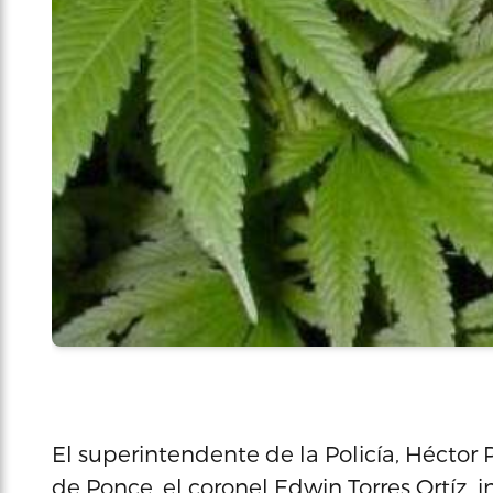
El superintendente de la Policía, Héctor 
de Ponce, el coronel Edwin Torres Ortíz, 