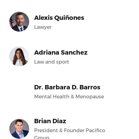
Alexis Quiñones
Lawyer
Adriana Sanchez
Law and sport
Dr. Barbara D. Barros
Mental Health & Menopause
Brian Díaz
President & Founder Pacifico
Group