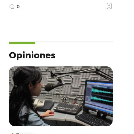
0
Opiniones