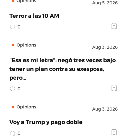
Opinions
Aug 5, 2026
Terror a las 10 AM
0
Opinions
Aug 3, 2026
“Esa es mi letra”: negó tres veces bajo
tener un plan contra su exesposa,
pero…
0
Opinions
Aug 3, 2026
Voy a Trump y pago doble
0