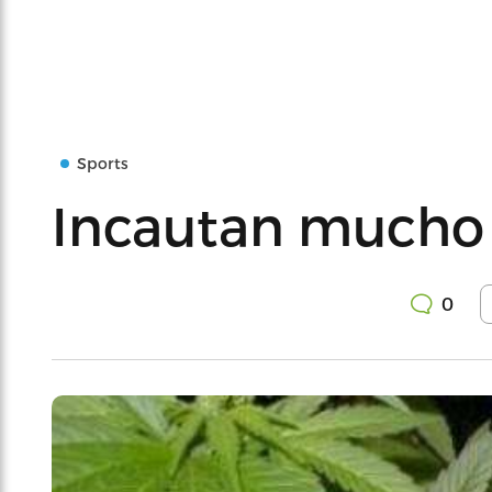
Sports
Incautan mucho 
0