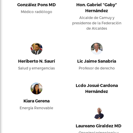
González Pons MD
Hon. Gabriel “Gaby”
Hernández
Médico radiólogo
Alcalde de Camuy y
presidente de la Federación
de Alcaldes
Heriberto N. Saurí
Lic Jaime Sanabria
Salud y emergencias
Profesor de derecho
Lcdo Josué Cardona
Hernández
Kiara Gerena
Energía Renovable
Laureano Giraldez MD
Otorrinolaringología y