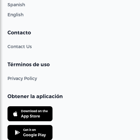
Spanish
English
Contacto
Contact Us
Términos de uso
Privacy Policy
Obtener la aplicación
Download on the
App Store
Get it on
Google Play