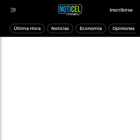
Inscribirse
Última Hora
Noticias
Economía
Opiniones