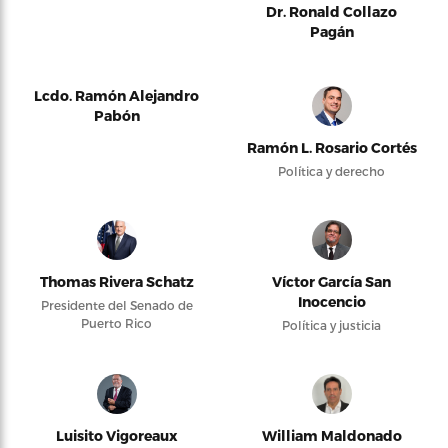
Dr. Ronald Collazo
Pagán
Lcdo. Ramón Alejandro
Pabón
Ramón L. Rosario Cortés
Política y derecho
Thomas Rivera Schatz
Víctor García San
Inocencio
Presidente del Senado de
Puerto Rico
Política y justicia
Luisito Vigoreaux
William Maldonado