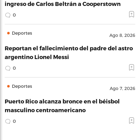
ingreso de Carlos Beltrán a Cooperstown
0
Deportes
Ago 8, 2026
Reportan el fallecimiento del padre del astro
argentino Lionel Messi
0
Deportes
Ago 7, 2026
Puerto Rico alcanza bronce en el béisbol
masculino centroamericano
0