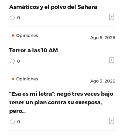
Asmáticos y el polvo del Sahara
0
Opiniones
Ago 5, 2026
Terror a las 10 AM
0
Opiniones
Ago 3, 2026
“Esa es mi letra”: negó tres veces bajo
tener un plan contra su exesposa,
pero…
0