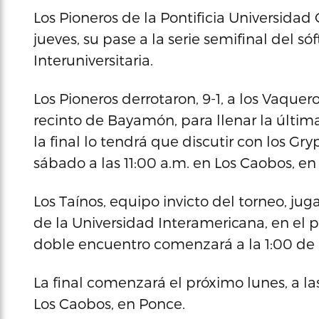
Los Pioneros de la Pontificia Universidad 
jueves, su pase a la serie semifinal del só
Interuniversitaria.
Los Pioneros derrotaron, 9-1, a los Vaque
recinto de Bayamón, para llenar la última
la final lo tendrá que discutir con los Gr
sábado a las 11:00 a.m. en Los Caobos, en
Los Taínos, equipo invicto del torneo, ju
de la Universidad Interamericana, en el p
doble encuentro comenzará a la 1:00 de l
La final comenzará el próximo lunes, a la
Los Caobos, en Ponce.