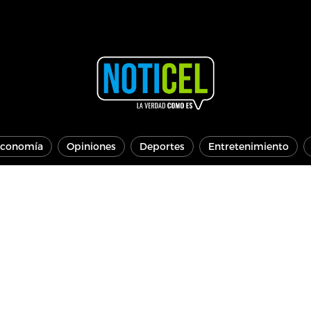
conomía
Opiniones
Deportes
Entretenimiento