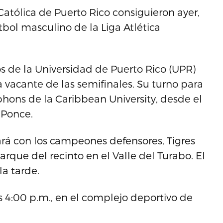
Católica de Puerto Rico consiguieron ayer,
ftbol masculino de la Liga Atlética
ros de la Universidad de Puerto Rico (UPR)
 vacante de las semifinales. Su turno para
yphons de la Caribbean University, desde el
 Ponce.
gará con los campeones defensores, Tigres
arque del recinto en el Valle del Turabo. El
a tarde.
s 4:00 p.m., en el complejo deportivo de