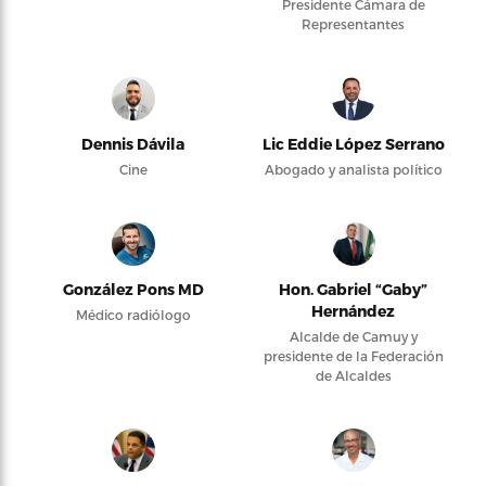
Presidente Cámara de
Representantes
Dennis Dávila
Lic Eddie López Serrano
Cine
Abogado y analista político
González Pons MD
Hon. Gabriel “Gaby”
Hernández
Médico radiólogo
Alcalde de Camuy y
presidente de la Federación
de Alcaldes