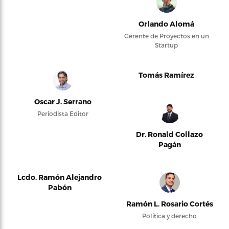
Orlando Alomá
Gerente de Proyectos en un
Startup
Tomás Ramírez
Oscar J. Serrano
Periodista Editor
Dr. Ronald Collazo
Pagán
Lcdo. Ramón Alejandro
Pabón
Ramón L. Rosario Cortés
Política y derecho