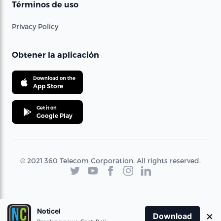
Términos de uso
Privacy Policy
Obtener la aplicación
Download on the
App Store
Get it on
Google Play
© 2021 360 Telecom Corporation. All rights reserved.
Noticel
×
Download