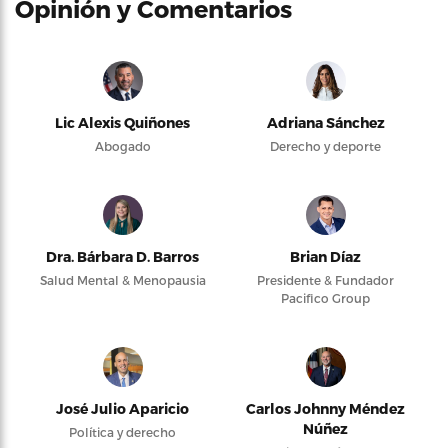
Opinión y Comentarios
Lic Alexis Quiñones
Adriana Sánchez
Abogado
Derecho y deporte
Dra. Bárbara D. Barros
Brian Díaz
Salud Mental & Menopausia
Presidente & Fundador
Pacifico Group
José Julio Aparicio
Carlos Johnny Méndez
Núñez
Política y derecho