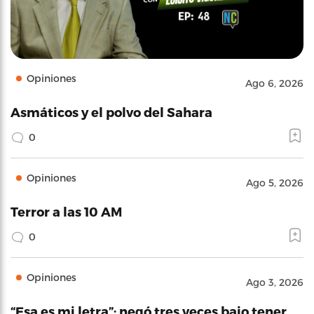
Opiniones
Ago 6, 2026
Asmáticos y el polvo del Sahara
0
Opiniones
Ago 5, 2026
Terror a las 10 AM
0
Opiniones
Ago 3, 2026
“Esa es mi letra”: negó tres veces bajo tener