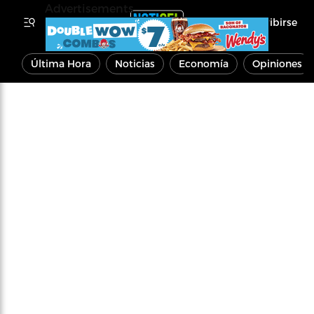
Advertisements
Inscribirse
Última Hora
Noticias
Economía
Opiniones