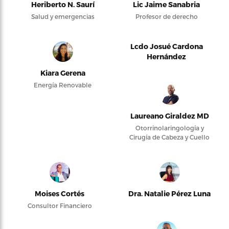
Heriberto N. Saurí
Lic Jaime Sanabria
Salud y emergencias
Profesor de derecho
Lcdo Josué Cardona
Hernández
Kiara Gerena
Energía Renovable
Laureano Giraldez MD
Otorrinolaringología y
Cirugía de Cabeza y Cuello
Moises Cortés
Dra. Natalie Pérez Luna
Consultor Financiero