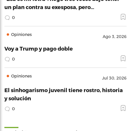
un plan contra su exesposa, pero…
0
Opiniones
Ago 3, 2026
Voy a Trump y pago doble
0
Opiniones
Jul 30, 2026
El sinhogarismo juvenil tiene rostro, historia
y solución
0