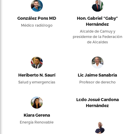
González Pons MD
Hon. Gabriel “Gaby”
Hernández
Médico radiólogo
Alcalde de Camuy y
presidente de la Federación
de Alcaldes
Heriberto N. Saurí
Lic Jaime Sanabria
Salud y emergencias
Profesor de derecho
Lcdo Josué Cardona
Hernández
Kiara Gerena
Energía Renovable