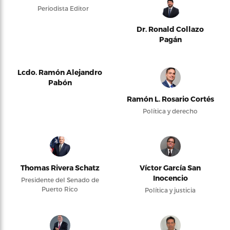
Periodista Editor
Dr. Ronald Collazo
Pagán
Lcdo. Ramón Alejandro
Pabón
Ramón L. Rosario Cortés
Política y derecho
Thomas Rivera Schatz
Víctor García San
Inocencio
Presidente del Senado de
Puerto Rico
Política y justicia