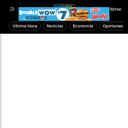
Advertisements
Inscribirse
Última Hora
Noticias
Economía
Opiniones