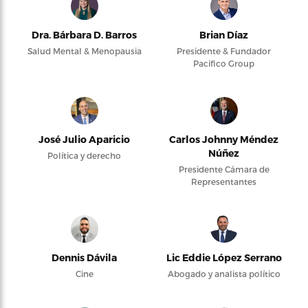
Dra. Bárbara D. Barros
Brian Díaz
Salud Mental & Menopausia
Presidente & Fundador
Pacifico Group
José Julio Aparicio
Carlos Johnny Méndez
Núñez
Política y derecho
Presidente Cámara de
Representantes
Dennis Dávila
Lic Eddie López Serrano
Cine
Abogado y analista político