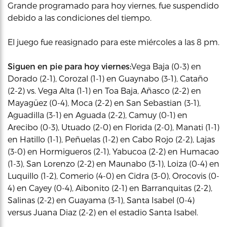
Grande programado para hoy viernes, fue suspendido
debido a las condiciones del tiempo.
El juego fue reasignado para este miércoles a las 8 pm.
Siguen en pie para hoy viernes:
Vega Baja (0-3) en
Dorado (2-1), Corozal (1-1) en Guaynabo (3-1), Cataño
(2-2) vs. Vega Alta (1-1) en Toa Baja, Añasco (2-2) en
Mayagüez (0-4), Moca (2-2) en San Sebastian (3-1),
Aguadilla (3-1) en Aguada (2-2), Camuy (0-1) en
Arecibo (0-3), Utuado (2-0) en Florida (2-0), Manati (1-1)
en Hatillo (1-1), Peñuelas (1-2) en Cabo Rojo (2-2), Lajas
(3-0) en Hormigueros (2-1), Yabucoa (2-2) en Humacao
(1-3), San Lorenzo (2-2) en Maunabo (3-1), Loiza (0-4) en
Luquillo (1-2), Comerio (4-0) en Cidra (3-0), Orocovis (0-
4) en Cayey (0-4), Aibonito (2-1) en Barranquitas (2-2),
Salinas (2-2) en Guayama (3-1), Santa Isabel (0-4)
versus Juana Diaz (2-2) en el estadio Santa Isabel.