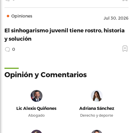
Opiniones
Jul 30, 2026
El sinhogarismo juvenil tiene rostro, historia
y solución
0
Opinión y Comentarios
Lic Alexis Quiñones
Adriana Sánchez
Abogado
Derecho y deporte