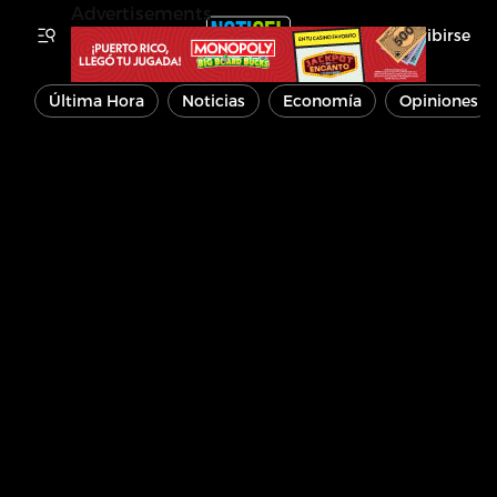
Advertisements
Inscribirse
Última Hora
Noticias
Economía
Opiniones