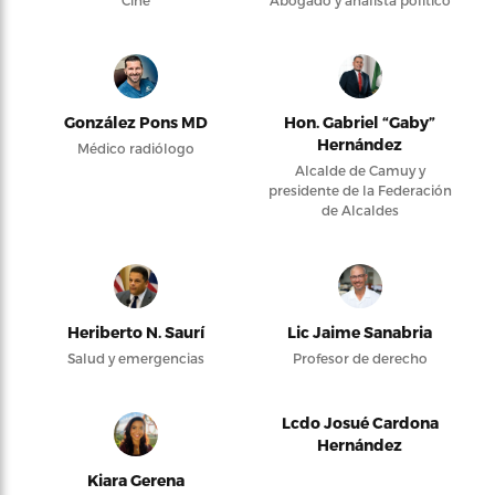
Cine
Abogado y analista político
González Pons MD
Hon. Gabriel “Gaby”
Hernández
Médico radiólogo
Alcalde de Camuy y
presidente de la Federación
de Alcaldes
Heriberto N. Saurí
Lic Jaime Sanabria
Salud y emergencias
Profesor de derecho
Lcdo Josué Cardona
Hernández
Kiara Gerena