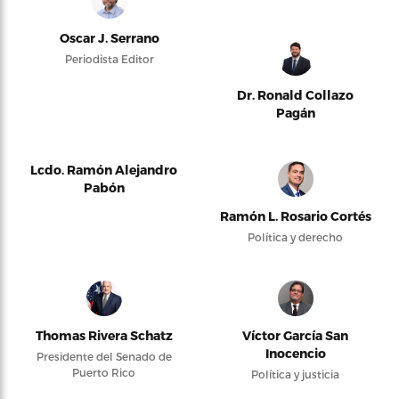
Oscar J. Serrano
Periodista Editor
Dr. Ronald Collazo
Pagán
Lcdo. Ramón Alejandro
Pabón
Ramón L. Rosario Cortés
Política y derecho
Thomas Rivera Schatz
Víctor García San
Inocencio
Presidente del Senado de
Puerto Rico
Política y justicia