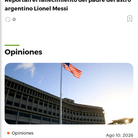
argentino Lionel Messi
0
Opiniones
Opiniones
Ago 10, 2026