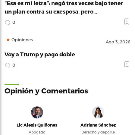
“Esa es mi letra”: negó tres veces bajo tener
un plan contra su exesposa, pero…
0
Opiniones
Ago 3, 2026
Voy a Trump y pago doble
0
Opinión y Comentarios
Lic Alexis Quiñones
Adriana Sánchez
Abogado
Derecho y deporte