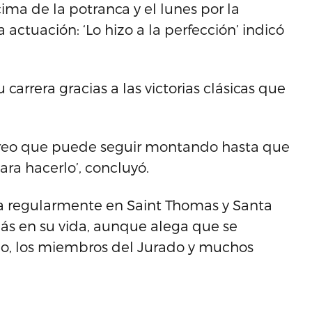
a de la potranca y el lunes por la
ctuación: ‘Lo hizo a la perfección’ indicó
arrera gracias a las victorias clásicas que
reo que puede seguir montando hasta que
ara hacerlo’, concluyó.
a regularmente en Saint Thomas y Santa
 más en su vida, aunque alega que se
año, los miembros del Jurado y muchos