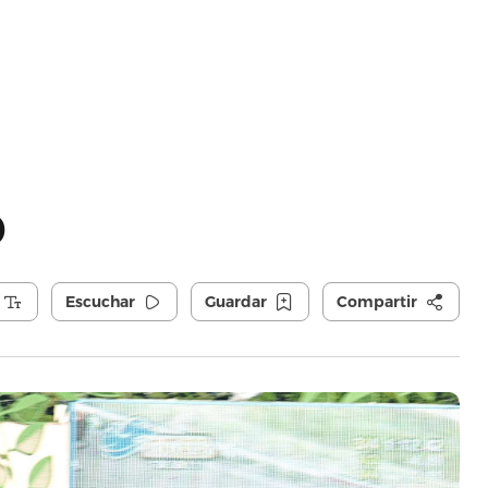
o
Escuchar
Guardar
Compartir