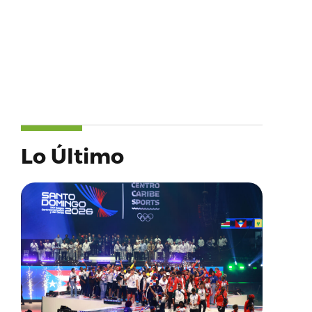
Lo Último