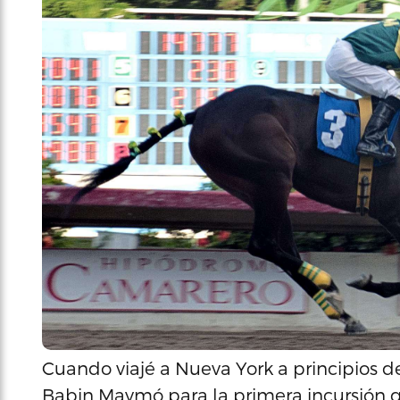
Cuando viajé a Nueva York a principios 
Babin Maymó para la primera incursión q