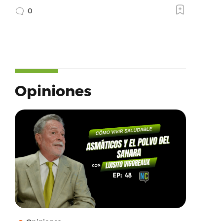
0
Opiniones