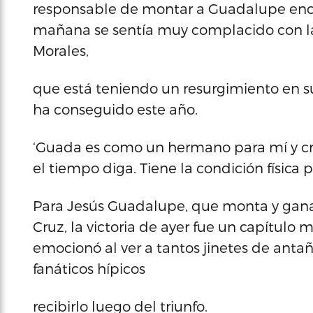
responsable de montar a Guadalupe encim
mañana se sentía muy complacido con la a
Morales,
que está teniendo un resurgimiento en su c
ha conseguido este año.
‘Guada es como un hermano para mí y c
el tiempo diga. Tiene la condición física p
Para Jesús Guadalupe, que monta y gan
Cruz, la victoria de ayer fue un capítulo
emocionó al ver a tantos jinetes de ant
fanáticos hípicos
recibirlo luego del triunfo.