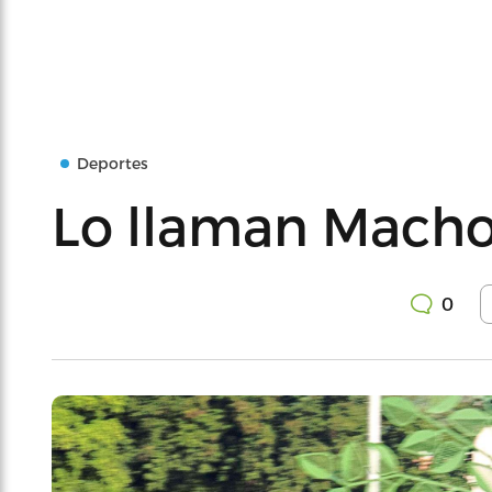
Deportes
Lo llaman Mach
0