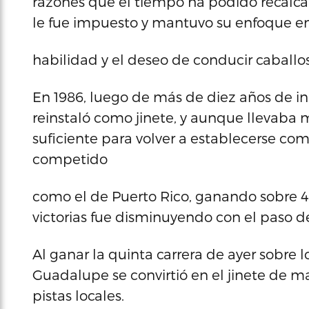
razones que el tiempo ha podido recalcar
le fue impuesto y mantuvo su enfoque en l
habilidad y el deseo de conducir caballos
En 1986, luego de más de diez años de in
reinstaló como jinete, y aunque llevaba 
suficiente para volver a establecerse com
competido
como el de Puerto Rico, ganando sobre 45
victorias fue disminuyendo con el paso de
Al ganar la quinta carrera de ayer sobre 
Guadalupe se convirtió en el jinete de m
pistas locales.