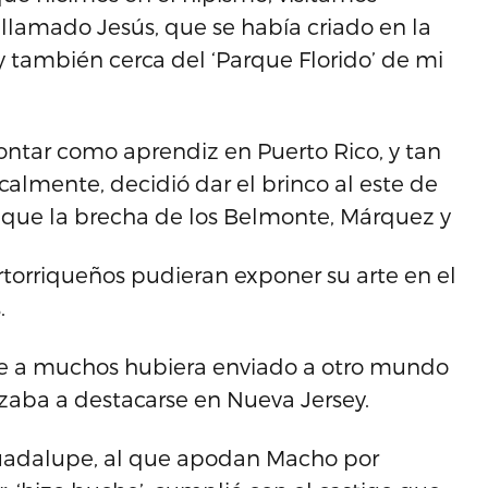
, llamado Jesús, que se había criado en la
 también cerca del ‘Parque Florido’ de mi
tar como aprendiz en Puerto Rico, y tan
almente, decidió dar el brinco al este de
o que la brecha de los Belmonte, Márquez y
torriqueños pudieran exponer su arte en el
.
que a muchos hubiera enviado a otro mundo
aba a destacarse en Nueva Jersey.
Guadalupe, al que apodan Macho por