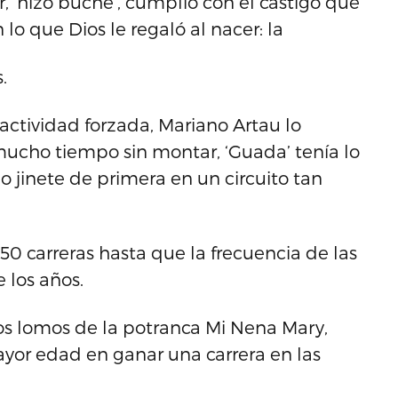
, ‘hizo buche’, cumplió con el castigo que
o que Dios le regaló al nacer: la
.
actividad forzada, Mariano Artau lo
mucho tiempo sin montar, ‘Guada’ tenía lo
o jinete de primera en un circuito tan
0 carreras hasta que la frecuencia de las
 los años.
los lomos de la potranca Mi Nena Mary,
ayor edad en ganar una carrera en las