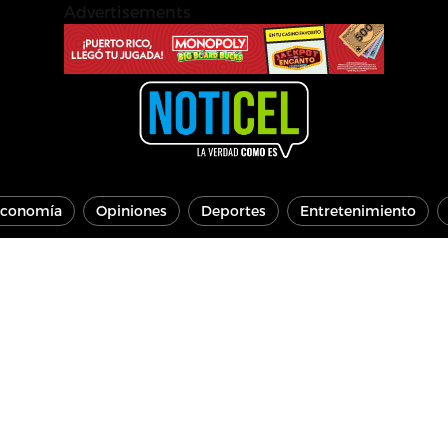
Advertisements
conomía
Opiniones
Deportes
Entretenimiento