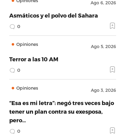
Opiniones
Ago 6, 2026
Asmáticos y el polvo del Sahara
0
Opiniones
Ago 5, 2026
Terror a las 10 AM
0
Opiniones
Ago 3, 2026
“Esa es mi letra”: negó tres veces bajo
tener un plan contra su exesposa,
pero…
0