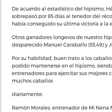
De acuerdo al estadístico del hipismo, Héc
sobrepasó por 85 días al tenedor del réco
había conseguido su última victoria a la
Otros ganadores longevos de nuestro hipi
desparecido Manuel Caraballo (55.49) y Ju
Por su habilidad, buen trato a los caball
podido mantenerse en el hipismo, siendo
entrenadores para ejercitar sus mejores c
muchos caballos
diariamente.
Ramón Morales, entrenador de Mi Nena M