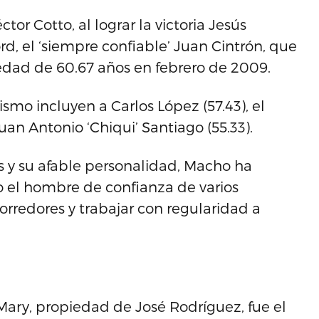
tor Cotto, al lograr la victoria Jesús
rd, el ‘siempre confiable’ Juan Cintrón, que
 edad de 60.67 años en febrero de 2009.
smo incluyen a Carlos López (57.43), el
an Antonio ‘Chiqui’ Santiago (55.33).
os y su afable personalidad, Macho ha
 el hombre de confianza de varios
orredores y trabajar con regularidad a
ary, propiedad de José Rodríguez, fue el