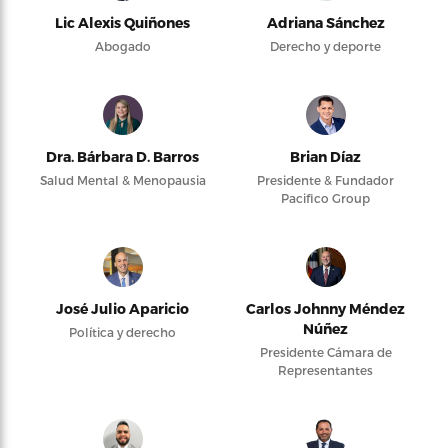
Lic Alexis Quiñones
Adriana Sánchez
Abogado
Derecho y deporte
Dra. Bárbara D. Barros
Brian Díaz
Salud Mental & Menopausia
Presidente & Fundador
Pacifico Group
José Julio Aparicio
Carlos Johnny Méndez
Núñez
Política y derecho
Presidente Cámara de
Representantes