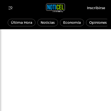
Inscribirse
Última Hora
Noticias
Economía
Opiniones