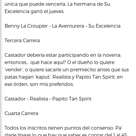
única que puede vencerla. La hermana de Su
Excelencia ganó el jueves.
Benny La Croupier – La Aventurera – Su Excelencia
Tercera Carrera
Castador debería estar participando en la novena;
entonces… qué hace aquí? O el dueño lo quiere
‘vender’, o quiere sacarle un premiecito antes que sus
patas hagan ‘kaput’. Realista y Papito Tan Spirit, en
ese órden, son mis preferidos.
Castador – Realista – Papito Tan Spirit
Cuarta Carrera
Todos los inscritos tienen puntos del consenso. Pa’
darle líneas lo que hay que saber es contar del 1 al 45.