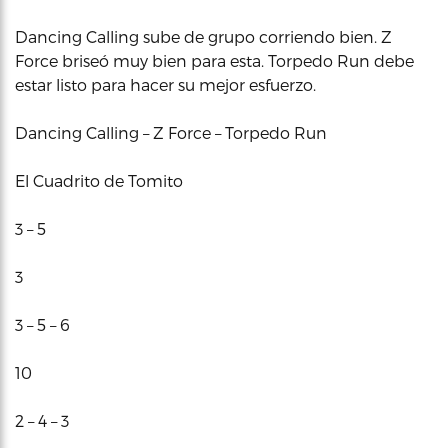
Dancing Calling sube de grupo corriendo bien. Z
Force briseó muy bien para esta. Torpedo Run debe
estar listo para hacer su mejor esfuerzo.
Dancing Calling – Z Force – Torpedo Run
El Cuadrito de Tomito
3 – 5
3
3 – 5 – 6
10
2 – 4 – 3