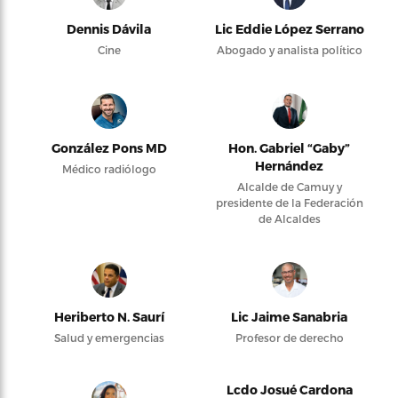
Dennis Dávila
Lic Eddie López Serrano
Cine
Abogado y analista político
González Pons MD
Hon. Gabriel “Gaby”
Hernández
Médico radiólogo
Alcalde de Camuy y
presidente de la Federación
de Alcaldes
Heriberto N. Saurí
Lic Jaime Sanabria
Salud y emergencias
Profesor de derecho
Lcdo Josué Cardona