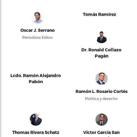
Tomás Ramírez
Oscar J. Serrano
Periodista Editor
Dr. Ronald Collazo
Pagán
Lcdo. Ramón Alejandro
Pabón
Ramón L. Rosario Cortés
Política y derecho
Thomas Rivera Schatz
Víctor García San