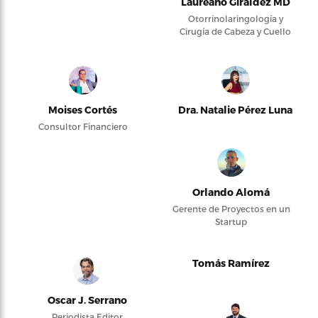
Laureano Giraldez MD
Otorrinolaringología y
Cirugía de Cabeza y Cuello
Moises Cortés
Dra. Natalie Pérez Luna
Consultor Financiero
Orlando Alomá
Gerente de Proyectos en un
Startup
Tomás Ramírez
Oscar J. Serrano
Periodista Editor