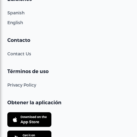
Spanish
English
Contacto
Contact Us
Términos de uso
Privacy Policy
Obtener la aplicación
Download on the
App Store
Get it on