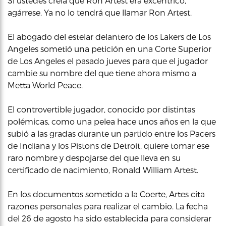
Si ustedes creía que Ron Artest era excéntrico,
agárrese. Ya no lo tendrá que llamar Ron Artest.
El abogado del estelar delantero de los Lakers de Los
Angeles sometió una petición en una Corte Superior
de Los Angeles el pasado jueves para que el jugador
cambie su nombre del que tiene ahora mismo a
Metta World Peace.
El controvertible jugador, conocido por distintas
polémicas, como una pelea hace unos años en la que
subió a las gradas durante un partido entre los Pacers
de Indiana y los Pistons de Detroit, quiere tomar ese
raro nombre y despojarse del que lleva en su
certificado de nacimiento, Ronald William Artest.
En los documentos sometido a la Coerte, Artes cita
razones personales para realizar el cambio. La fecha
del 26 de agosto ha sido establecida para considerar