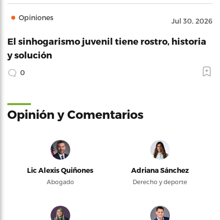
Opiniones
Jul 30, 2026
El sinhogarismo juvenil tiene rostro, historia
y solución
0
Opinión y Comentarios
Lic Alexis Quiñones
Adriana Sánchez
Abogado
Derecho y deporte