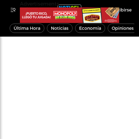
Advertisements
Inscribirse
Última Hora
Noticias
Economía
Opiniones