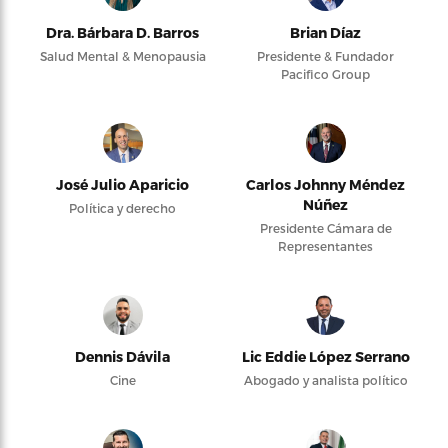
Dra. Bárbara D. Barros
Brian Díaz
Salud Mental & Menopausia
Presidente & Fundador
Pacifico Group
José Julio Aparicio
Carlos Johnny Méndez
Núñez
Política y derecho
Presidente Cámara de
Representantes
Dennis Dávila
Lic Eddie López Serrano
Cine
Abogado y analista político