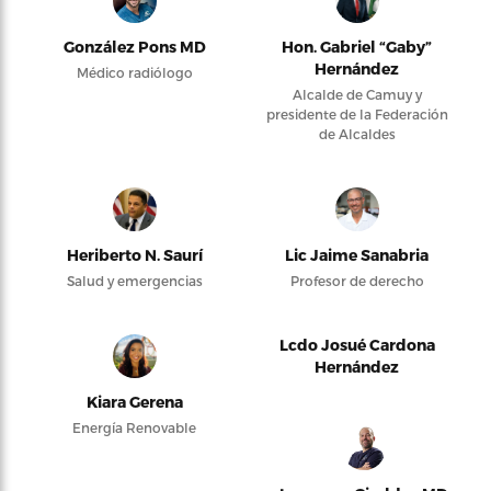
González Pons MD
Hon. Gabriel “Gaby”
Hernández
Médico radiólogo
Alcalde de Camuy y
presidente de la Federación
de Alcaldes
Heriberto N. Saurí
Lic Jaime Sanabria
Salud y emergencias
Profesor de derecho
Lcdo Josué Cardona
Hernández
Kiara Gerena
Energía Renovable