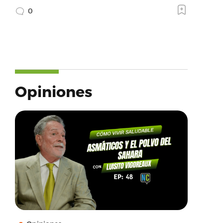
0
Opiniones