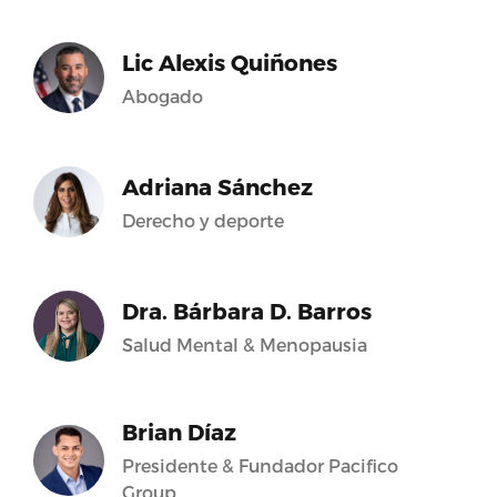
Lic Alexis Quiñones
Abogado
Adriana Sánchez
Derecho y deporte
Dra. Bárbara D. Barros
Salud Mental & Menopausia
Brian Díaz
Presidente & Fundador Pacifico
Group