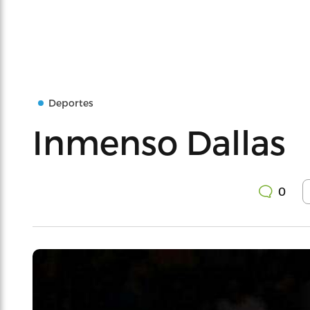
Deportes
Inmenso Dallas
0