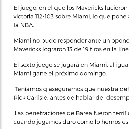
El juego, en el que los Mavericks luciero
victoria 112-103 sobre Miami, lo que pone a 
la NBA.
Miami no pudo responder ante un oponen
Mavericks lograron 13 de 19 tiros en la líne
El sexto juego se jugará en Miami, al igu
Miami gane el próximo domingo.
‘Teníamos q asegurarnos que nuestra defens
Rick Carlisle, antes de hablar del desem
‘Las penetraciones de Barea fueron terríf
cuando jugamos duro como lo hemos esta