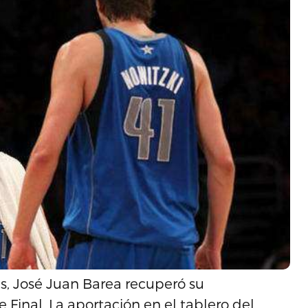
res, José Juan Barea recuperó su
Final. La aportación en el tablero del