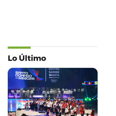
Lo Último