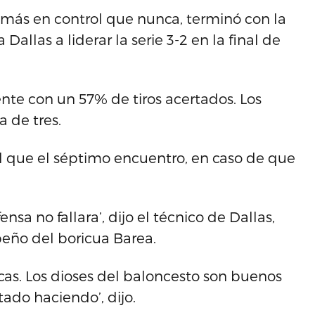
n más en control que nunca, terminó con la
Dallas a liderar la serie 3-2 en la final de
te con un 57% de tiros acertados. Los
a de tres.
al que el séptimo encuentro, en caso de que
a no fallara’, dijo el técnico de Dallas,
peño del boricua Barea.
icas. Los dioses del baloncesto son buenos
do haciendo’, dijo.