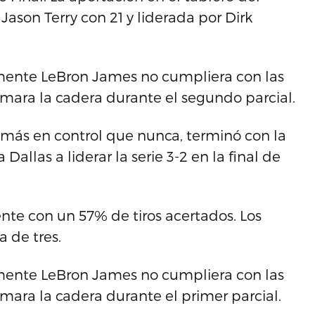
ason Terry con 21 y liderada por Dirk
mente LeBron James no cumpliera con las
mara la cadera durante el segundo parcial.
n más en control que nunca, terminó con la
Dallas a liderar la serie 3-2 en la final de
te con un 57% de tiros acertados. Los
a de tres.
mente LeBron James no cumpliera con las
ara la cadera durante el primer parcial.