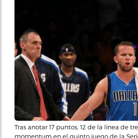
Tras anotar 17 puntos, 12 de la línea de t
momentum en el quinto juego de la Serie 