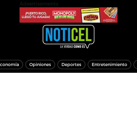
Advertisements
conomía
Opiniones
Deportes
Entretenimiento