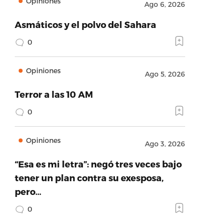
Opiniones
Ago 6, 2026
Asmáticos y el polvo del Sahara
0
Opiniones
Ago 5, 2026
Terror a las 10 AM
0
Opiniones
Ago 3, 2026
“Esa es mi letra”: negó tres veces bajo
tener un plan contra su exesposa,
pero…
0