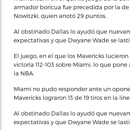
armador boricua fue precedida por la de J
Nowitzki, quien anotó 29 puntos.
Al obstinado Dallas lo ayudó que nueva
expectativas y que Dwyane Wade se lasti
El juego, en el que los Mavericks luciero
victoria 112-103 sobre Miami, lo que pone a 
la NBA.
Miami no pudo responder ante un oponen
Mavericks lograron 13 de 19 tiros en la líne
Al obstinado Dallas lo ayudó que nueva
expectativas y que Dwyane Wade se lastim