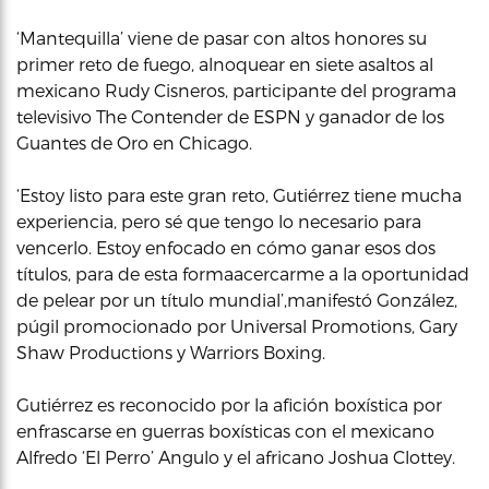
‘Mantequilla’ viene de pasar con altos honores su
primer reto de fuego, alnoquear en siete asaltos al
mexicano Rudy Cisneros, participante del programa
televisivo The Contender de ESPN y ganador de los
Guantes de Oro en Chicago.
‘Estoy listo para este gran reto, Gutiérrez tiene mucha
experiencia, pero sé que tengo lo necesario para
vencerlo. Estoy enfocado en cómo ganar esos dos
títulos, para de esta formaacercarme a la oportunidad
de pelear por un título mundial’,manifestó González,
púgil promocionado por Universal Promotions, Gary
Shaw Productions y Warriors Boxing.
Gutiérrez es reconocido por la afición boxística por
enfrascarse en guerras boxísticas con el mexicano
Alfredo ‘El Perro’ Angulo y el africano Joshua Clottey.