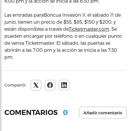
6:00 pm y la acción se inicia a las 6:30 pm.
Las entradas paraBoricua Invasión II, el sábado 11 de
junio, tienen un precio de $55, $85, $150 y $200, y
están disponibles a través de
Ticketmaster.com
. Se
pueden encargar por teléfono, o en cualquier punto
de venta Ticketmaster. El sábado, las puertas se
abrirán a las 7:00 pm y la acción se inicia a las 7:30
pm.
Compartir
0
COMENTARIOS
Añadir comentario