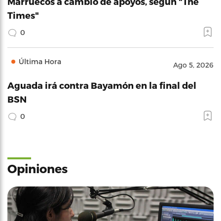
Marruecos a cambio de apoyos, según "The
Times"
0
Última Hora
Ago 5, 2026
Aguada irá contra Bayamón en la final del
BSN
0
Opiniones