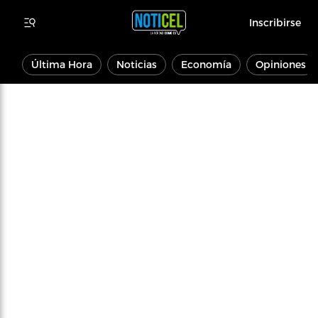
Inscribirse
Última Hora
Noticias
Economía
Opiniones