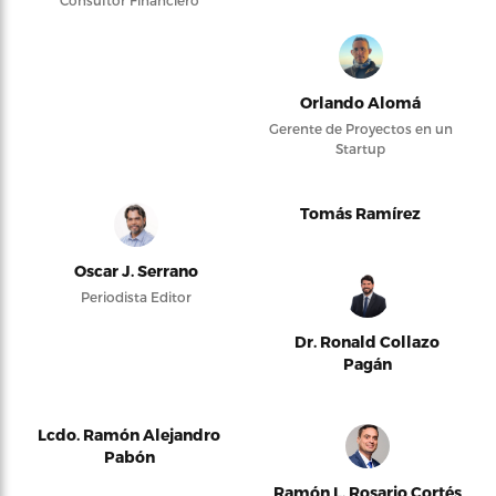
Orlando Alomá
Gerente de Proyectos en un
Startup
Tomás Ramírez
Oscar J. Serrano
Periodista Editor
Dr. Ronald Collazo
Pagán
Lcdo. Ramón Alejandro
Pabón
Ramón L. Rosario Cortés