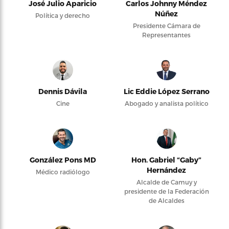
José Julio Aparicio
Carlos Johnny Méndez
Núñez
Política y derecho
Presidente Cámara de
Representantes
Dennis Dávila
Lic Eddie López Serrano
Cine
Abogado y analista político
González Pons MD
Hon. Gabriel “Gaby”
Hernández
Médico radiólogo
Alcalde de Camuy y
presidente de la Federación
de Alcaldes