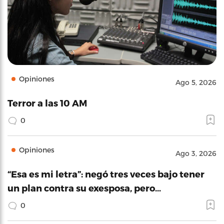
Opiniones
Ago 5, 2026
Terror a las 10 AM
0
Opiniones
Ago 3, 2026
“Esa es mi letra”: negó tres veces bajo tener
un plan contra su exesposa, pero…
0