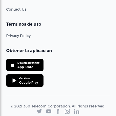
Contact Us
Términos de uso
Privacy Policy
Obtener la aplicación
Download on the
App Store
Get it on
Google Play
© 2021 360 Telecom Corporation. All rights reserved.