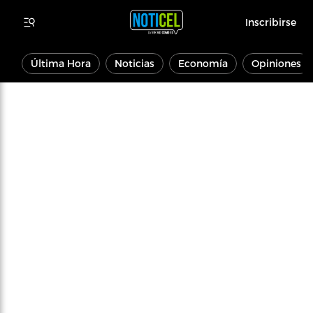
Inscribirse
Última Hora
Noticias
Economía
Opiniones