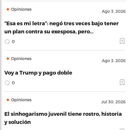
Opiniones
Ago 3, 2026
“Esa es mi letra”: negó tres veces bajo tener
un plan contra su exesposa, pero…
0
Opiniones
Ago 3, 2026
Voy a Trump y pago doble
0
Opiniones
Jul 30, 2026
El sinhogarismo juvenil tiene rostro, historia
y solución