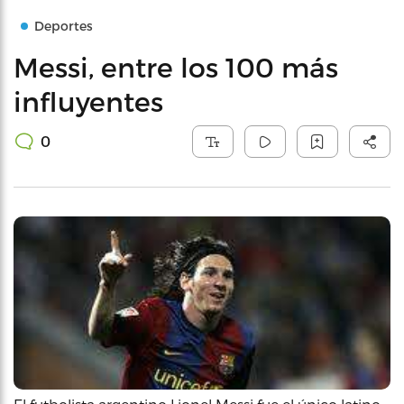
Deportes
Messi, entre los 100 más
influyentes
0