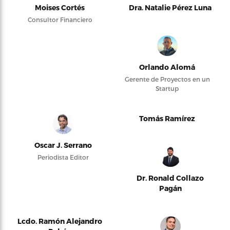
Moises Cortés
Dra. Natalie Pérez Luna
Consultor Financiero
Orlando Alomá
Gerente de Proyectos en un
Startup
Tomás Ramírez
Oscar J. Serrano
Periodista Editor
Dr. Ronald Collazo
Pagán
Lcdo. Ramón Alejandro