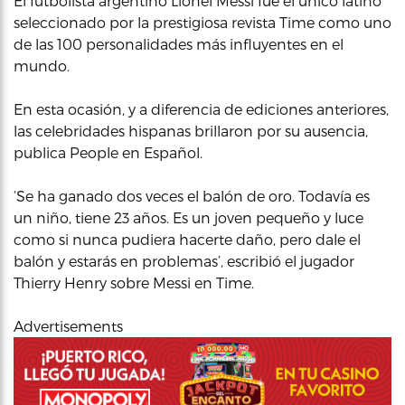
El futbolista argentino Lionel Messi fue el único latino
seleccionado por la prestigiosa revista Time como uno
de las 100 personalidades más influyentes en el
mundo.
En esta ocasión, y a diferencia de ediciones anteriores,
las celebridades hispanas brillaron por su ausencia,
publica People en Español.
‘Se ha ganado dos veces el balón de oro. Todavía es
un niño, tiene 23 años. Es un joven pequeño y luce
como si nunca pudiera hacerte daño, pero dale el
balón y estarás en problemas’, escribió el jugador
Thierry Henry sobre Messi en Time.
Advertisements