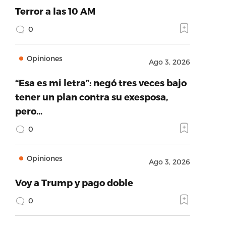
Terror a las 10 AM
0
Opiniones
Ago 3, 2026
“Esa es mi letra”: negó tres veces bajo
tener un plan contra su exesposa,
pero…
0
Opiniones
Ago 3, 2026
Voy a Trump y pago doble
0