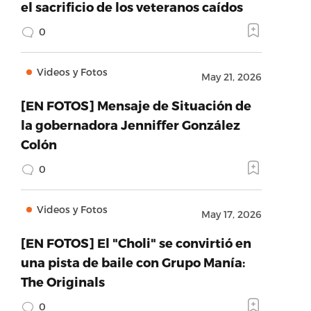
el sacrificio de los veteranos caídos
0
Videos y Fotos
May 21, 2026
[EN FOTOS] Mensaje de Situación de
la gobernadora Jenniffer González
Colón
0
Videos y Fotos
May 17, 2026
[EN FOTOS] El "Choli" se convirtió en
una pista de baile con Grupo Manía:
The Originals
0