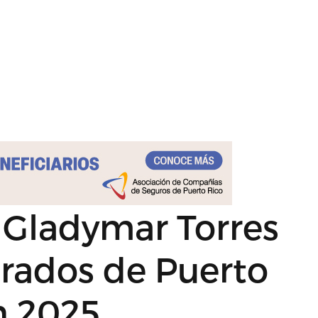
 Gladymar Torres
erados de Puerto
n 2025