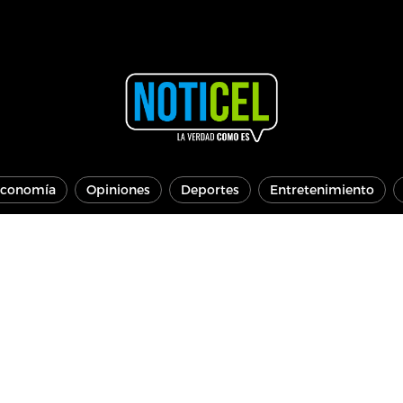
conomía
Opiniones
Deportes
Entretenimiento