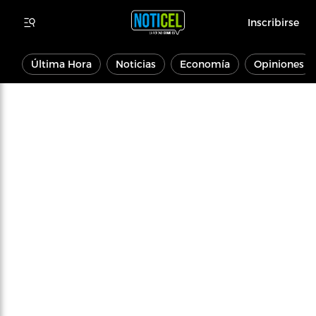
Inscribirse
Última Hora
Noticias
Economía
Opiniones