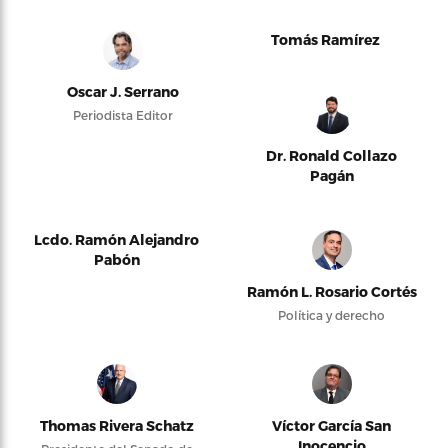
Tomás Ramírez
Oscar J. Serrano
Periodista Editor
Dr. Ronald Collazo
Pagán
Lcdo. Ramón Alejandro
Pabón
Ramón L. Rosario Cortés
Política y derecho
Thomas Rivera Schatz
Víctor García San
Inocencio