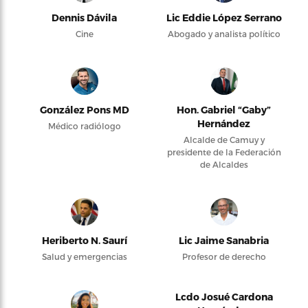
Dennis Dávila
Lic Eddie López Serrano
Cine
Abogado y analista político
González Pons MD
Hon. Gabriel “Gaby”
Hernández
Médico radiólogo
Alcalde de Camuy y
presidente de la Federación
de Alcaldes
Heriberto N. Saurí
Lic Jaime Sanabria
Salud y emergencias
Profesor de derecho
Lcdo Josué Cardona