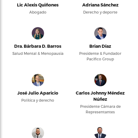
Lic Alexis Quiñones
Adriana Sánchez
Abogado
Derecho y deporte
Dra. Bárbara D. Barros
Brian Díaz
Salud Mental & Menopausia
Presidente & Fundador
Pacifico Group
José Julio Aparicio
Carlos Johnny Méndez
Núñez
Política y derecho
Presidente Cámara de
Representantes