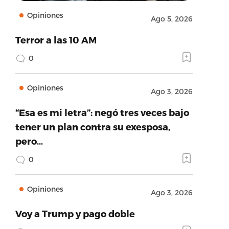
Opiniones
Ago 5, 2026
Terror a las 10 AM
0
Opiniones
Ago 3, 2026
“Esa es mi letra”: negó tres veces bajo
tener un plan contra su exesposa,
pero…
0
Opiniones
Ago 3, 2026
Voy a Trump y pago doble