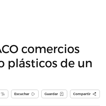
DACO comercios
 plásticos de un
Escuchar
Guardar
Compartir