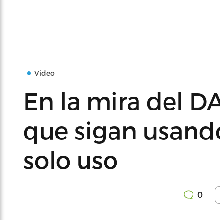
Video
En la mira del 
que sigan usando
solo uso
0