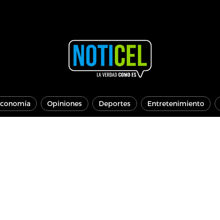
conomía
Opiniones
Deportes
Entretenimiento