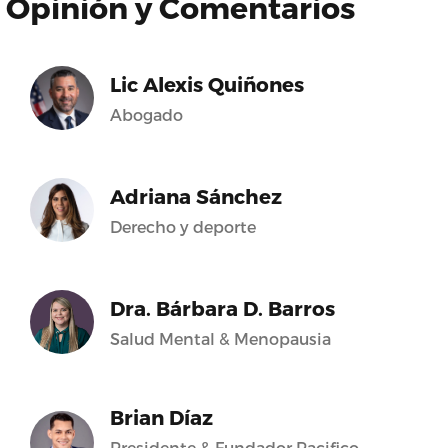
Opinión y Comentarios
Lic Alexis Quiñones
Abogado
Adriana Sánchez
Derecho y deporte
Dra. Bárbara D. Barros
Salud Mental & Menopausia
Brian Díaz
Presidente & Fundador Pacifico