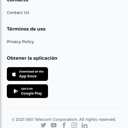
Contact Us
Términos de uso
Privacy Policy
Obtener la aplicación
Download on the
App Store
Get it on
Google Play
© 2021 360 Telecom Corporation. All rights reserved.