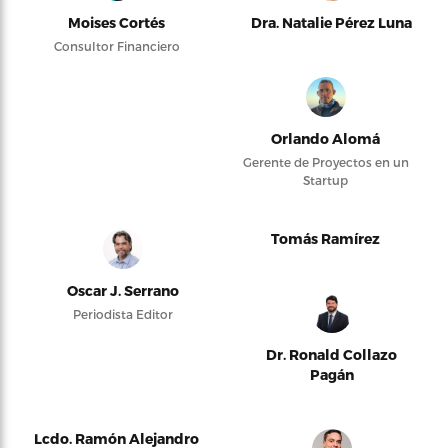
Moises Cortés
Dra. Natalie Pérez Luna
Consultor Financiero
Orlando Alomá
Gerente de Proyectos en un
Startup
Tomás Ramírez
Oscar J. Serrano
Periodista Editor
Dr. Ronald Collazo
Pagán
Lcdo. Ramón Alejandro