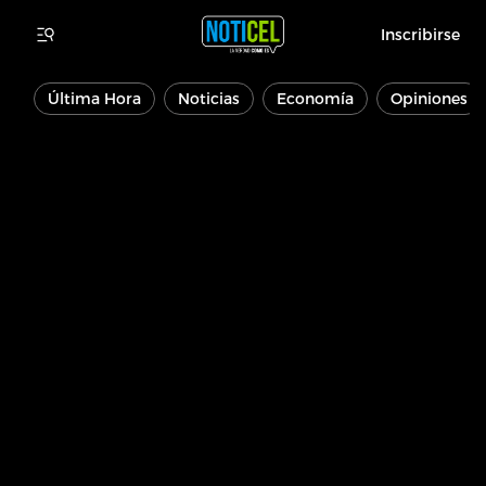
Inscribirse
Última Hora
Noticias
Economía
Opiniones