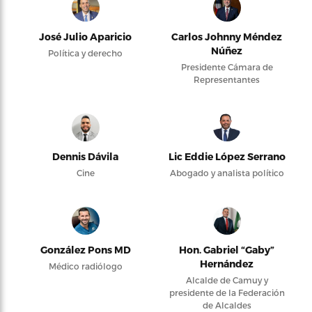
José Julio Aparicio
Carlos Johnny Méndez
Núñez
Política y derecho
Presidente Cámara de
Representantes
Dennis Dávila
Lic Eddie López Serrano
Cine
Abogado y analista político
González Pons MD
Hon. Gabriel “Gaby”
Hernández
Médico radiólogo
Alcalde de Camuy y
presidente de la Federación
de Alcaldes