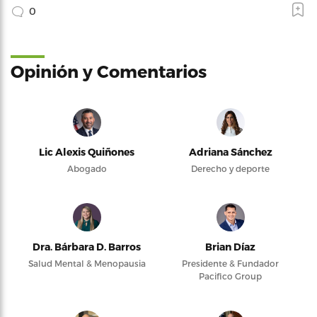
0
Opinión y Comentarios
Lic Alexis Quiñones
Adriana Sánchez
Abogado
Derecho y deporte
Dra. Bárbara D. Barros
Brian Díaz
Salud Mental & Menopausia
Presidente & Fundador
Pacifico Group