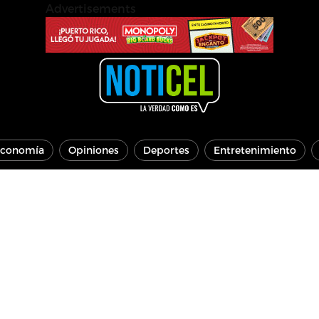
Advertisements
conomía
Opiniones
Deportes
Entretenimiento