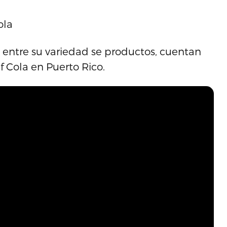
ola
 entre su variedad se productos, cuentan
ef Cola en Puerto Rico.