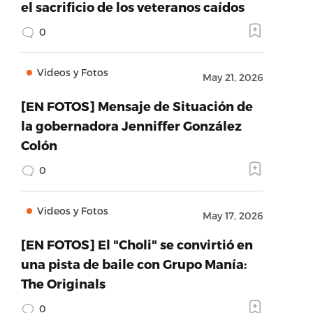
el sacrificio de los veteranos caídos
0
Videos y Fotos
May 21, 2026
[EN FOTOS] Mensaje de Situación de
la gobernadora Jenniffer González
Colón
0
Videos y Fotos
May 17, 2026
[EN FOTOS] El "Choli" se convirtió en
una pista de baile con Grupo Manía:
The Originals
0