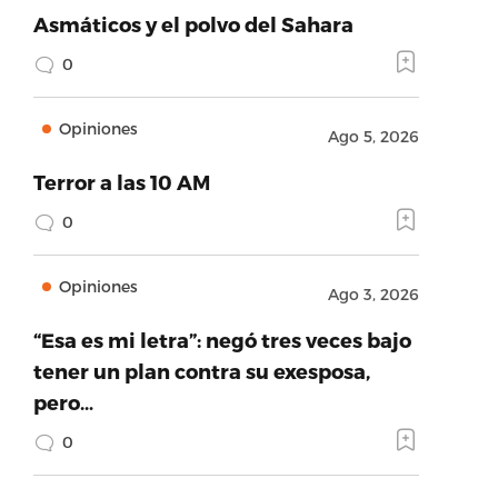
Asmáticos y el polvo del Sahara
0
Opiniones
Ago 5, 2026
Terror a las 10 AM
0
Opiniones
Ago 3, 2026
“Esa es mi letra”: negó tres veces bajo
tener un plan contra su exesposa,
pero…
0