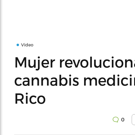
Video
Mujer revolucion
cannabis medici
Rico
0