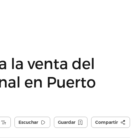
a la venta del
nal en Puerto
Escuchar
Guardar
Compartir