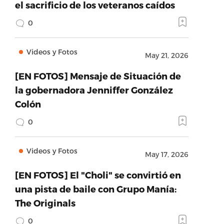
el sacrificio de los veteranos caídos
0
Videos y Fotos
May 21, 2026
[EN FOTOS] Mensaje de Situación de
la gobernadora Jenniffer González
Colón
0
Videos y Fotos
May 17, 2026
[EN FOTOS] El "Choli" se convirtió en
una pista de baile con Grupo Manía:
The Originals
0