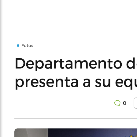
Fotos
Departamento de
presenta a su eq
0