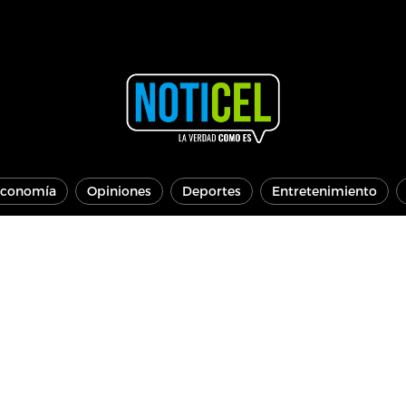
conomía
Opiniones
Deportes
Entretenimiento