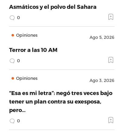
Asmáticos y el polvo del Sahara
0
Opiniones
Ago 5, 2026
Terror a las 10 AM
0
Opiniones
Ago 3, 2026
“Esa es mi letra”: negó tres veces bajo
tener un plan contra su exesposa,
pero…
0