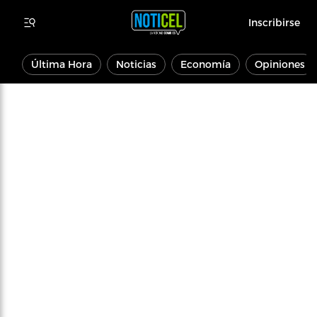
Inscribirse
Última Hora
Noticias
Economía
Opiniones