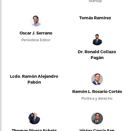
Startup
Tomás Ramírez
Oscar J. Serrano
Periodista Editor
Dr. Ronald Collazo
Pagán
Lcdo. Ramón Alejandro
Pabón
Ramón L. Rosario Cortés
Política y derecho
Thomas Rivera Schatz
Víctor García San