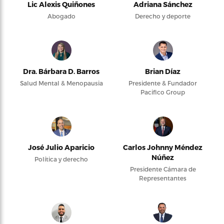
Lic Alexis Quiñones
Adriana Sánchez
Abogado
Derecho y deporte
Dra. Bárbara D. Barros
Brian Díaz
Salud Mental & Menopausia
Presidente & Fundador
Pacifico Group
José Julio Aparicio
Carlos Johnny Méndez
Núñez
Política y derecho
Presidente Cámara de
Representantes