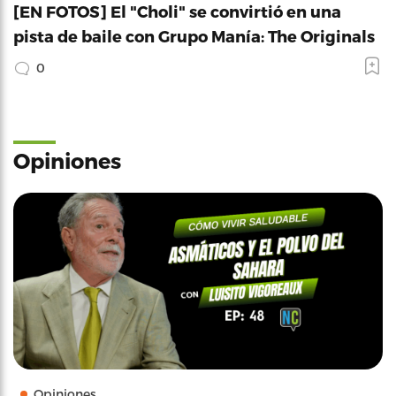
[EN FOTOS] El "Choli" se convirtió en una
pista de baile con Grupo Manía: The Originals
0
Opiniones
Opiniones