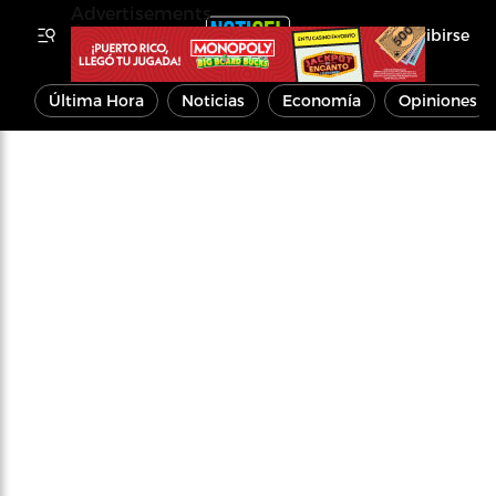
Advertisements
Inscribirse
Última Hora
Noticias
Economía
Opiniones