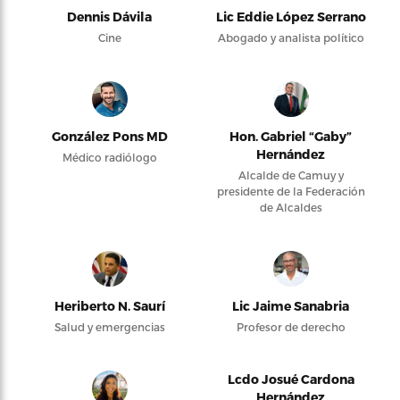
Dennis Dávila
Lic Eddie López Serrano
Cine
Abogado y analista político
González Pons MD
Hon. Gabriel “Gaby”
Hernández
Médico radiólogo
Alcalde de Camuy y
presidente de la Federación
de Alcaldes
Heriberto N. Saurí
Lic Jaime Sanabria
Salud y emergencias
Profesor de derecho
Lcdo Josué Cardona
Hernández