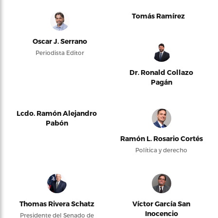
Tomás Ramírez
Oscar J. Serrano
Periodista Editor
Dr. Ronald Collazo
Pagán
Lcdo. Ramón Alejandro
Pabón
Ramón L. Rosario Cortés
Política y derecho
Thomas Rivera Schatz
Víctor García San
Inocencio
Presidente del Senado de