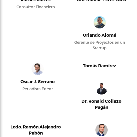
Consultor Financiero
Orlando Alomá
Gerente de Proyectos en un
Startup
Tomás Ramírez
Oscar J. Serrano
Periodista Editor
Dr. Ronald Collazo
Pagán
Lcdo. Ramón Alejandro
Pabón