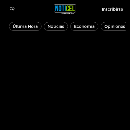
Inscribirse
Última Hora
Noticias
Economía
Opiniones