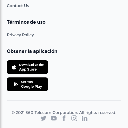
Contact Us
Términos de uso
Privacy Policy
Obtener la aplicación
Download on the
App Store
Get it on
Google Play
© 2021 360 Telecom Corporation. All rights reserved.