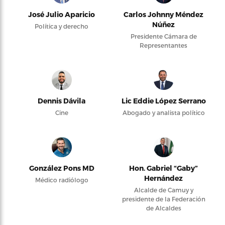
José Julio Aparicio
Carlos Johnny Méndez
Núñez
Política y derecho
Presidente Cámara de
Representantes
Dennis Dávila
Lic Eddie López Serrano
Cine
Abogado y analista político
González Pons MD
Hon. Gabriel “Gaby”
Hernández
Médico radiólogo
Alcalde de Camuy y
presidente de la Federación
de Alcaldes